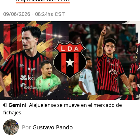
09/06/2026 - 08:24hs CST
©
Gemini
Alajuelense se mueve en el mercado de
fichajes.
Por
Gustavo Pando