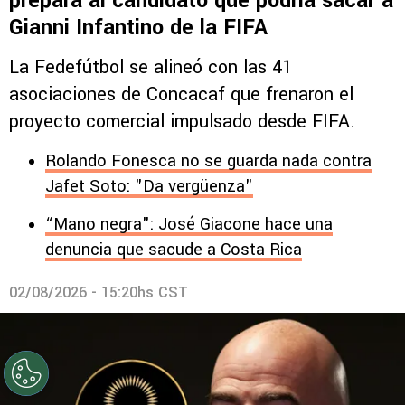
prepara al candidato que podría sacar a
Gianni Infantino de la FIFA
La Fedefútbol se alineó con las 41
asociaciones de Concacaf que frenaron el
proyecto comercial impulsado desde FIFA.
Rolando Fonesca no se guarda nada contra
Jafet Soto: "Da vergüenza"
“Mano negra": José Giacone hace una
denuncia que sacude a Costa Rica
02/08/2026 - 15:20hs CST