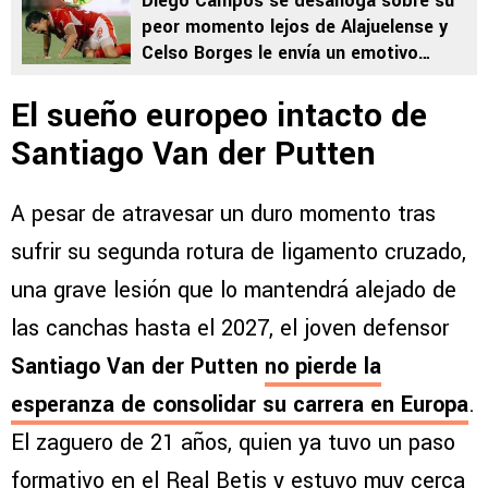
Diego Campos se desahoga sobre su
peor momento lejos de Alajuelense y
Celso Borges le envía un emotivo
mensaje
El sueño europeo intacto de
Santiago Van der Putten
A pesar de atravesar un duro momento tras
sufrir su segunda rotura de ligamento cruzado,
una grave lesión que lo mantendrá alejado de
las canchas hasta el 2027, el joven defensor
Santiago Van der Putten
no pierde la
esperanza de consolidar su carrera en Europa
.
El zaguero de 21 años, quien ya tuvo un paso
formativo en el Real Betis y estuvo muy cerca