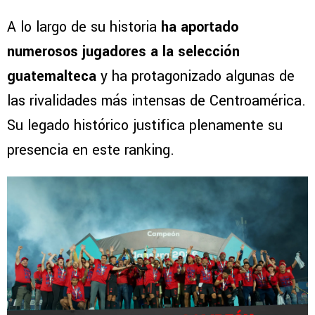
A lo largo de su historia
ha aportado
numerosos jugadores a la selección
guatemalteca
y ha protagonizado algunas de
las rivalidades más intensas de Centroamérica.
Su legado histórico justifica plenamente su
presencia en este ranking.