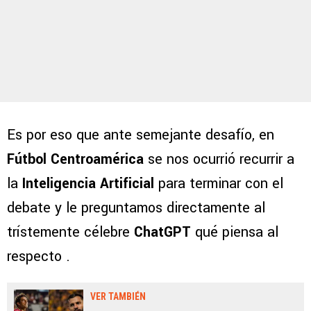
Es por eso que ante semejante desafío, en
Fútbol Centroamérica
se nos ocurrió recurrir a
la
Inteligencia Artificial
para terminar con el
debate y le preguntamos directamente al
trístemente célebre
ChatGPT
qué piensa al
respecto .
VER TAMBIÉN