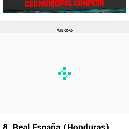
PUBLICIDAD
8. Real España (Honduras)