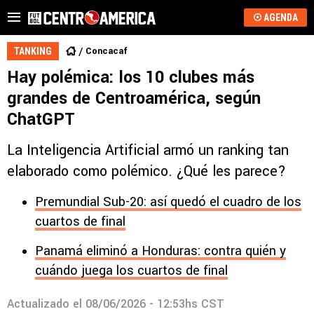
AGENDA
Concacaf
TANKING
Hay polémica: los 10 clubes más
grandes de Centroamérica, según
ChatGPT
La Inteligencia Artificial armó un ranking tan
elaborado como polémico. ¿Qué les parece?
Premundial Sub-20: así quedó el cuadro de los
cuartos de final
Panamá eliminó a Honduras: contra quién y
cuándo juega los cuartos de final
Actualizado el
08/06/2026 - 12:53hs CST