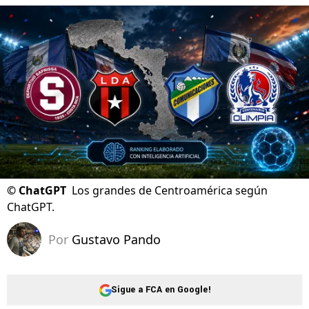
©
ChatGPT
Los grandes de Centroamérica según
ChatGPT.
Por
Gustavo Pando
Sigue a FCA en Google!