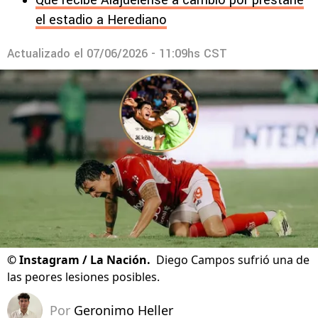
Qué recibe Alajuelense a cambio por prestarle
el estadio a Herediano
Actualizado el
07/06/2026 - 11:09hs CST
©
Instagram / La Nación.
Diego Campos sufrió una de
las peores lesiones posibles.
Por
Geronimo Heller