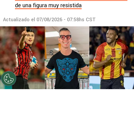
de una figura muy resistida
Actualizado el
07/08/2026 - 07:58hs CST
©
Instagram
Gabas eligió entre Cisneros y Marcel.
Por
Gustavo Pando