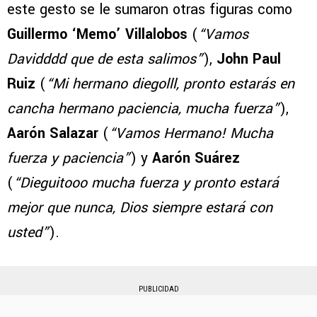
este gesto se le sumaron otras figuras como
Guillermo ‘Memo’ Villalobos
(
“Vamos
Davidddd que de esta salimos”
),
John Paul
Ruiz
(
“Mi hermano diegolll, pronto estarás en
cancha hermano paciencia, mucha fuerza”
),
Aarón Salazar
(
“Vamos Hermano! Mucha
fuerza y paciencia”
) y
Aarón Suárez
(
“Dieguitooo mucha fuerza y pronto estará
mejor que nunca, Dios siempre estará con
usted”
).
PUBLICIDAD