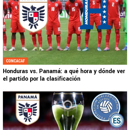
CONCACAF
Honduras vs. Panamá: a qué hora y dónde ver
el partido por la clasificación