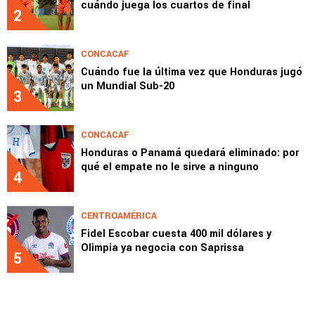
cuándo juega los cuartos de final
2
CONCACAF
Cuándo fue la última vez que Honduras jugó
un Mundial Sub-20
3
CONCACAF
Honduras o Panamá quedará eliminado: por
qué el empate no le sirve a ninguno
4
CENTROAMÉRICA
Fidel Escobar cuesta 400 mil dólares y
Olimpia ya negocia con Saprissa
5