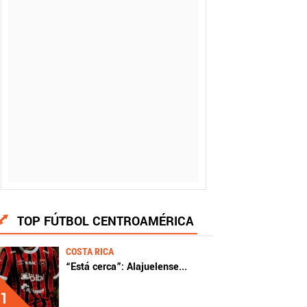
TOP FÚTBOL CENTROAMÉRICA
COSTA RICA
“Está cerca”: Alajuelense
...
1