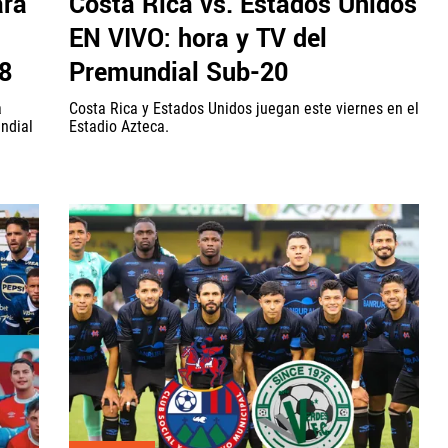
ara
Costa Rica vs. Estados Unidos
EN VIVO: hora y TV del
8
Premundial Sub-20
a
Costa Rica y Estados Unidos juegan este viernes en el
undial
Estadio Azteca.