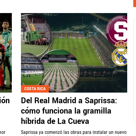
COSTA RICA
ión
Del Real Madrid a Saprissa:
cómo funciona la gramilla
híbrida de La Cueva
eor
Saprissa ya comenzó las obras para instalar un nuevo