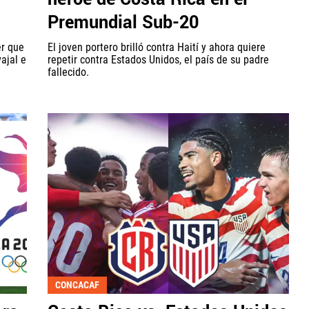
Premundial Sub-20
er que
El joven portero brilló contra Haití y ahora quiere
ajal e
repetir contra Estados Unidos, el país de su padre
fallecido.
CONCACAF