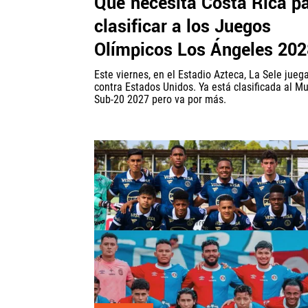
Qué necesita Costa Rica p
clasificar a los Juegos
Olímpicos Los Ángeles 202
Este viernes, en el Estadio Azteca, La Sele jueg
contra Estados Unidos. Ya está clasificada al M
Sub-20 2027 pero va por más.