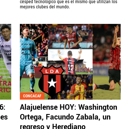
césped tecnológico que es el mismo que utilizan los
mejores clubes del mundo.
CONCACAF
6:
Alajuelense HOY: Washington
nes
Ortega, Facundo Zabala, un
regreso y Herediano