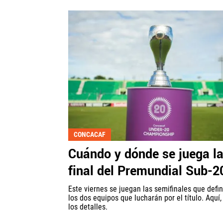
CONCACAF
Cuándo y dónde se juega l
final del Premundial Sub-2
Este viernes se juegan las semifinales que defin
los dos equipos que lucharán por el título. Aquí,
los detalles.