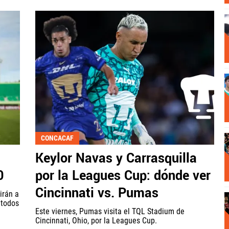
CONCACAF
a
Keylor Navas y Carrasquilla
0
por la Leagues Cup: dónde ver
Cincinnati vs. Pumas
irán a
 todos
Este viernes, Pumas visita el TQL Stadium de
Cincinnati, Ohio, por la Leagues Cup.