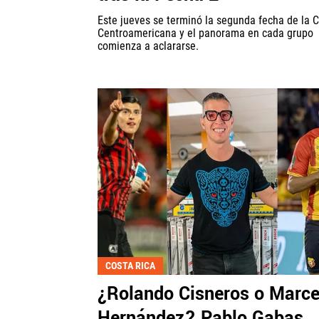
Este jueves se terminó la segunda fecha de la 
Centroamericana y el panorama en cada grupo
comienza a aclararse.
COSTA RICA
¿Rolando Cisneros o Marce
Hernández? Pablo Gabas