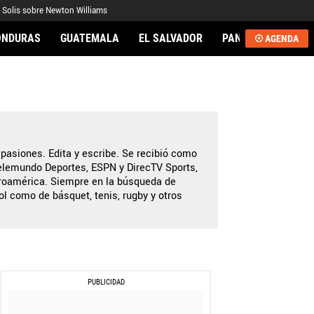
 Solis sobre Newton Williams
ONDURAS
GUATEMALA
EL SALVADOR
PANAMÁ
NICA
AGENDA
AL
pasiones. Edita y escribe. Se recibió como
Telemundo Deportes, ESPN y DirecTV Sports,
troamérica. Siempre en la búsqueda de
ol como de básquet, tenis, rugby y otros