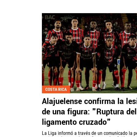
COSTA RICA
Alajuelense confirma la les
de una figura: "Ruptura del
ligamento cruzado"
La Liga informó a través de un comunicado la p