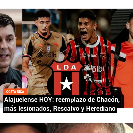
Fútbol Centroamérica, al igual que Futbol Sites, es
una compañía perteneciente a Better Collective.
Todos los derechos reservados.
COSTA RICA
Alajuelense HOY: reemplazo de Chacón,
más lesionados, Rescalvo y Herediano