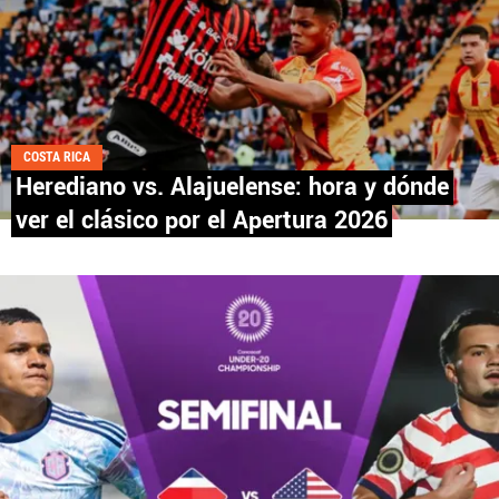
COSTA RICA
Herediano vs. Alajuelense: hora y dónde
ver el clásico por el Apertura 2026