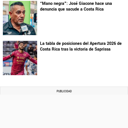
“Mano negra": José Giacone hace una
denuncia que sacude a Costa Rica
La tabla de posiciones del Apertura 2026 de
Costa Rica tras la victoria de Saprissa