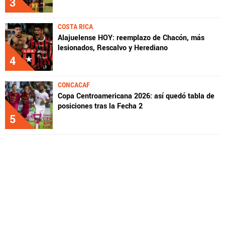
3
COSTA RICA
Alajuelense HOY: reemplazo de Chacón, más
lesionados, Rescalvo y Herediano
4
CONCACAF
Copa Centroamericana 2026: así quedó tabla de
posiciones tras la Fecha 2
5