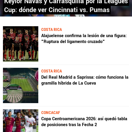
Keylor Navas y Carrasquilla por la Leagues
Cup: dónde ver Cincinnati vs. Pumas
COSTA RICA
Alajuelense confirma la lesión de una figura:
"Ruptura del ligamento cruzado"
COSTA RICA
Del Real Madrid a Saprissa: cómo funciona la
gramilla híbrida de La Cueva
CONCACAF
Copa Centroamericana 2026: así quedó tabla
de posiciones tras la Fecha 2