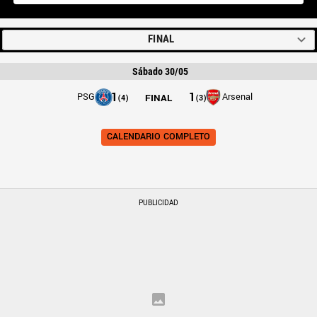
FINAL
Sábado 30/05
1
1
PSG
Arsenal
FINAL
(
4
)
(
3
)
CALENDARIO COMPLETO