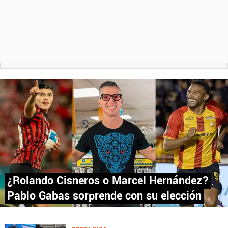
¿Rolando Cisneros o Marcel Hernández?
Pablo Gabas sorprende con su elección