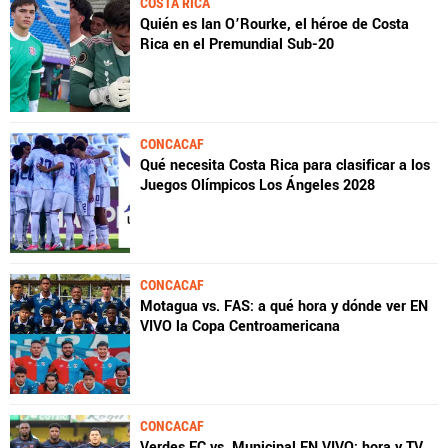
COSTA RICA
Quién es Ian O’Rourke, el héroe de Costa
Rica en el Premundial Sub-20
CONCACAF
Qué necesita Costa Rica para clasificar a los
Juegos Olímpicos Los Ángeles 2028
CONCACAF
Motagua vs. FAS: a qué hora y dónde ver EN
VIVO la Copa Centroamericana
CONCACAF
Verdes FC vs. Municipal EN VIVO: hora y TV