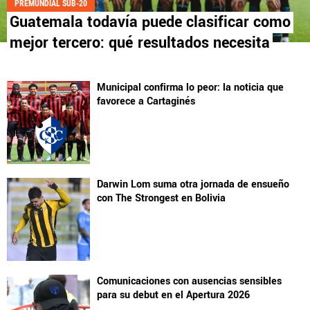
PREMUNDIAL SUB-20
Guatemala todavía puede clasificar como
mejor tercero: qué resultados necesita
Municipal confirma lo peor: la noticia que
favorece a Cartaginés
Darwin Lom suma otra jornada de ensueño
con The Strongest en Bolivia
Comunicaciones con ausencias sensibles
para su debut en el Apertura 2026