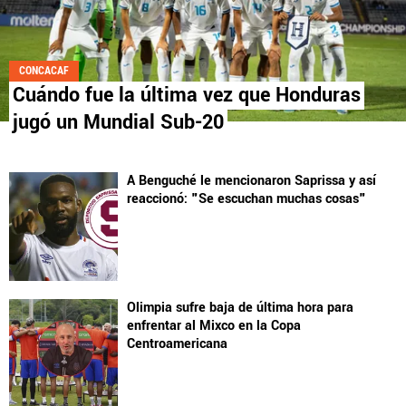
CONCACAF
Cuándo fue la última vez que Honduras
jugó un Mundial Sub-20
A Benguché le mencionaron Saprissa y así
reaccionó: "Se escuchan muchas cosas"
Olimpia sufre baja de última hora para
enfrentar al Mixco en la Copa
Centroamericana