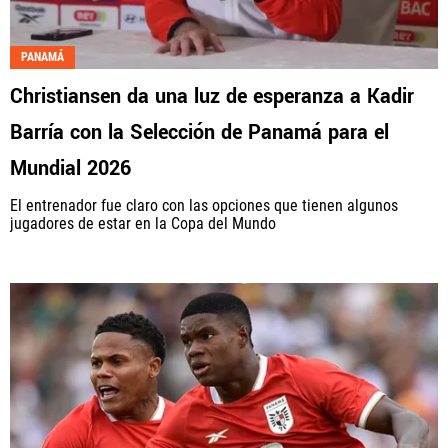
Fútbol Centroamérica, al igual que Futbol Sites, es
una compañía perteneciente a Better Collective.
PANAMÁ
Todos los derechos reservados.
Christiansen da una luz de esperanza a Kadir
Barría con la Selección de Panamá para el
Mundial 2026
El entrenador fue claro con las opciones que tienen algunos
jugadores de estar en la Copa del Mundo