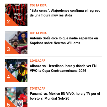
COSTA RICA
“Está cerca”: Alajuelense confirma el regreso
de una figura muy resistida
2
COSTA RICA
Antonio Solís dice lo que nadie esperaba en
Saprissa sobre Newton Williams
3
CONCACAF
Alianza vs. Herediano: hora y dónde ver EN
VIVO la Copa Centroamericana 2026
4
CONCACAF
Panamá vs. México EN VIVO: hora y TV por el
boleto al Mundial Sub-20
5