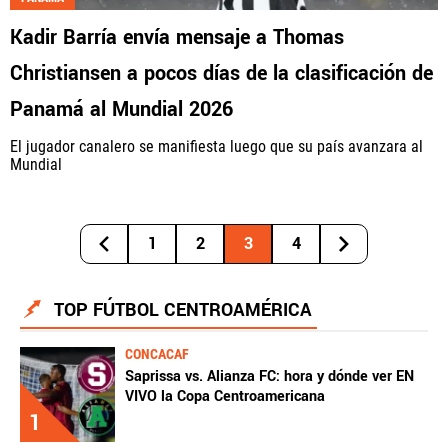
Kadir Barría envía mensaje a Thomas
Christiansen a pocos días de la clasificación de
Panamá al Mundial 2026
El jugador canalero se manifiesta luego que su país avanzara al
Mundial
1
2
3
4
TOP FÚTBOL CENTROAMÉRICA
CONCACAF
Saprissa vs. Alianza FC: hora y dónde ver EN
VIVO la Copa Centroamericana
1