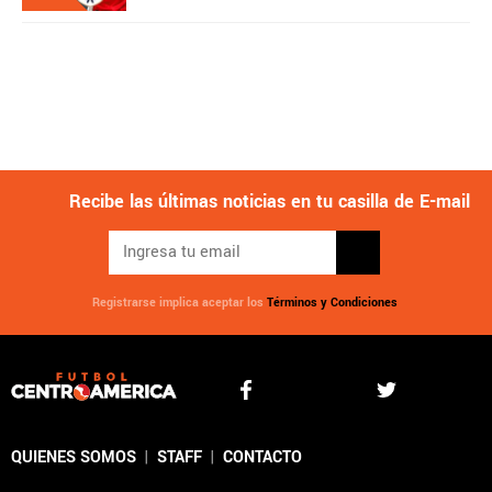
Recibe las últimas noticias en tu casilla de E-mail
Registrarse implica aceptar los
Términos y Condiciones
QUIENES SOMOS
|
STAFF
|
CONTACTO