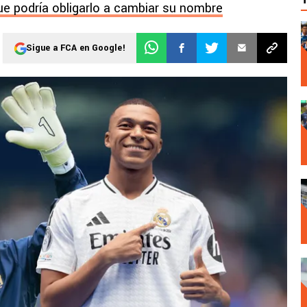
ue podría obligarlo a cambiar su nombre
Sigue a FCA en Google!