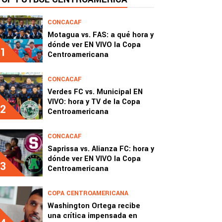
CONCACAF
Motagua vs. FAS: a qué hora y
dónde ver EN VIVO la Copa
1
Centroamericana
CONCACAF
Verdes FC vs. Municipal EN
VIVO: hora y TV de la Copa
2
Centroamericana
CONCACAF
Saprissa vs. Alianza FC: hora y
dónde ver EN VIVO la Copa
3
Centroamericana
COPA CENTROAMERICANA
Washington Ortega recibe
una crítica impensada en