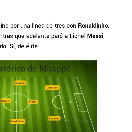
inó por una línea de tres con
Ronaldinho
,
entras que adelante paró a Lionel
Messi
,
o. Sí, de élite.