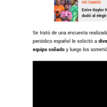
VER TAMBIÉN
Entre Keylor 
dudó al elegi
Se trató de una encuesta realizada
periódico español le solicitó a
div
equipo soñado
y luego los sometió