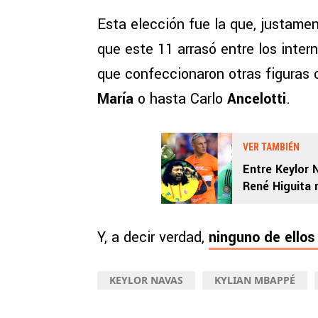
Esta elección fue la que, justamen
que este 11 arrasó entre los inte
que confeccionaron otras figuras
María
o hasta Carlo
Ancelotti
.
VER TAMBIÉN
Entre Keylor 
René Higuita n
Y, a decir verdad,
ninguno de ellos
KEYLOR NAVAS
KYLIAN MBAPPÉ