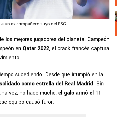
o a un ex compañero suyo del PSG.
de los mejores jugadores del planeta. Campeón
mpeón en
Qatar 2022
, el crack francés captura
vimiento.
tiempo sucediendo. Desde que irrumpió en la
solidado como estrella del Real Madrid
. Sin
una vez, no hace mucho,
el galo armó el 11
se equipo causó furor.