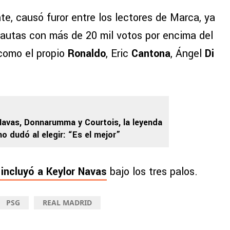
te, causó furor entre los lectores de Marca, ya
rnautas con más de 20 mil votos por encima del
 como el propio
Ronaldo
, Eric
Cantona
, Ángel
Di
Navas, Donnarumma y Courtois, la leyenda
o dudó al elegir: “Es el mejor”
 incluyó a Keylor Navas
bajo los tres palos.
PSG
REAL MADRID