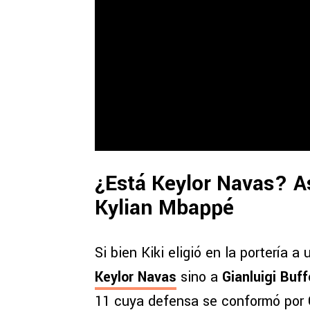
¿Está Keylor Navas? Así
Kylian Mbappé
Si bien Kiki eligió en la portería
Keylor Navas
sino a
Gianluigi Buf
11 cuya defensa se conformó por