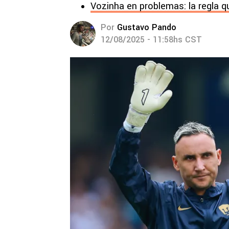
Vozinha en problemas: la regla q
Por
Gustavo Pando
12/08/2025 - 11:58hs CST