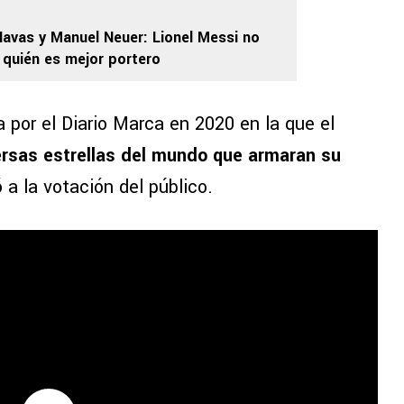
Navas y Manuel Neuer: Lionel Messi no
r quién es mejor portero
 por el Diario Marca en 2020 en la que el
ersas estrellas del mundo que armaran su
 a la votación del público.