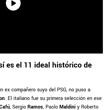
 es el 11 ideal histórico de
 a un ex compañero suyo del PSG, no puso a
fon
. El italiano fue su primera selección en ese
Cafú
, Sergio
Ramos
, Paolo
Maldini
y Roberto