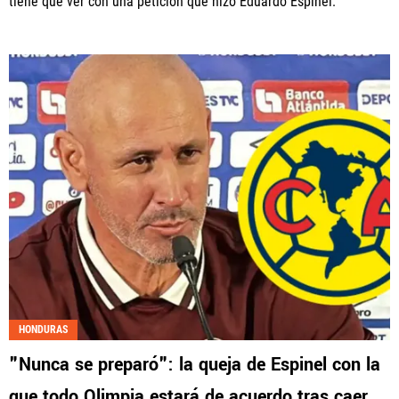
tiene que ver con una petición que hizo Eduardo Espinel.
HONDURAS
"Nunca se preparó": la queja de Espinel con la
que todo Olimpia estará de acuerdo tras caer