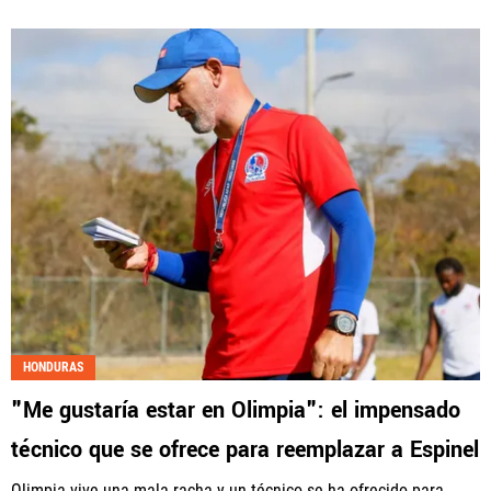
HONDURAS
"Me gustaría estar en Olimpia": el impensado
técnico que se ofrece para reemplazar a Espinel
Olimpia vive una mala racha y un técnico se ha ofrecido para