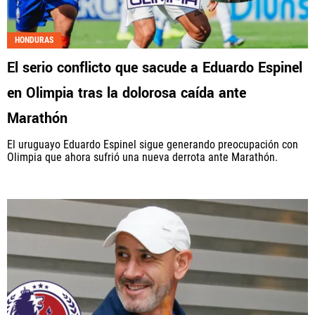
Fútbol Centroamérica, al igual que Futbol Sites, es
una compañía perteneciente a Better Collective.
HONDURAS
Todos los derechos reservados.
El serio conflicto que sacude a Eduardo Espinel
en Olimpia tras la dolorosa caída ante
Marathón
El uruguayo Eduardo Espinel sigue generando preocupación con
Olimpia que ahora sufrió una nueva derrota ante Marathón.