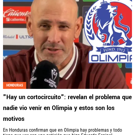
HONDURAS
"Hay un cortocircuito": revelan el problema que
nadie vio venir en Olimpia y estos son los
motivos
En Honduras confirman que en Olimpia hay problemas y todo