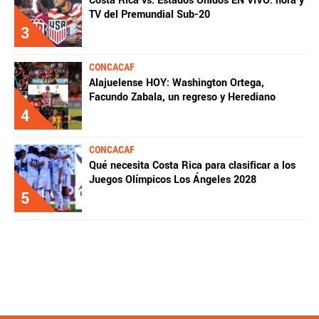
Costa Rica vs. Estados Unidos EN VIVO: hora y
TV del Premundial Sub-20
3
CONCACAF
Alajuelense HOY: Washington Ortega,
Facundo Zabala, un regreso y Herediano
4
CONCACAF
Qué necesita Costa Rica para clasificar a los
Juegos Olímpicos Los Ángeles 2028
5