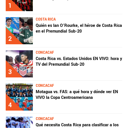
1
COSTA RICA
Quién es Ian O’Rourke, el héroe de Costa Rica
en el Premundial Sub-20
2
CONCACAF
Costa Rica vs. Estados Unidos EN VIVO: hora y
TV del Premundial Sub-20
3
CONCACAF
Motagua vs. FAS: a qué hora y dónde ver EN
VIVO la Copa Centroamericana
4
CONCACAF
Qué necesita Costa Rica para clasificar a los