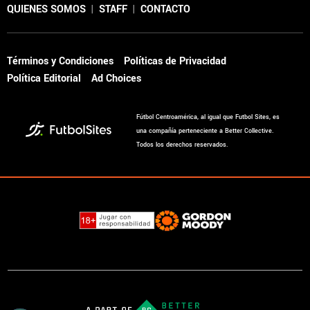
QUIENES SOMOS
|
STAFF
|
CONTACTO
Términos y Condiciones
Políticas de Privacidad
Política Editorial
Ad Choices
Fútbol Centroamérica, al igual que Futbol Sites, es
una compañía perteneciente a Better Collective.
Todos los derechos reservados.