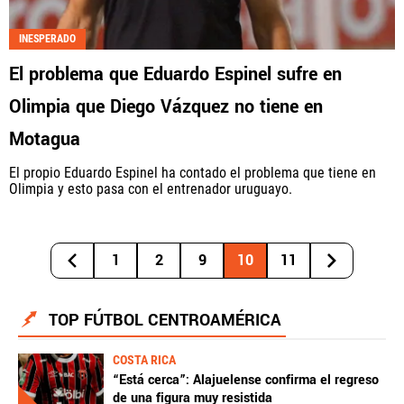
INESPERADO
El problema que Eduardo Espinel sufre en
Olimpia que Diego Vázquez no tiene en
Motagua
El propio Eduardo Espinel ha contado el problema que tiene en
Olimpia y esto pasa con el entrenador uruguayo.
1
2
9
10
11
TOP FÚTBOL CENTROAMÉRICA
COSTA RICA
“Está cerca”: Alajuelense confirma el regreso
de una figura muy resistida