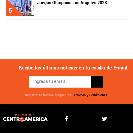
Juegos Olímpicos Los Ángeles 2028
5
Recibe las últimas noticias en tu casilla de E-mail
Registrarse implica aceptar los
Términos y Condiciones