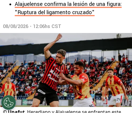
Alajuelense confirma la lesión de una figura:
"Ruptura del ligamento cruzado"
08/08/2026 - 12:06hs CST
©
Unafut
Herediano y Alajuelense se enfrentan este
domingo en el Carlos Alvarado.