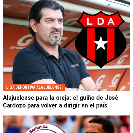
LIGA DEPORTIVA ALAJUELENSE
Alajuelense para la oreja: el guiño de José
Cardozo para volver a dirigir en el país