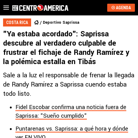
AGENDA
Deportivo Saprissa
COSTA RICA
"Ya estaba acordado": Saprissa
descubre al verdadero culpable de
frustrar el fichaje de Randy Ramírez y
la polémica estalla en Tibás
Sale a la luz el responsable de frenar la llegada
de Randy Ramírez a Saprissa cuendo estaba
todo listo.
Fidel Escobar confirma una noticia fuera de
Saprissa: "Sueño cumplido"
Puntarenas vs. Saprissa: a qué hora y dónde
ver EN VIVO