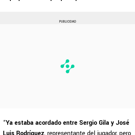
PUBLICIDAD
“
Ya estaba acordado entre Sergio Gila y José
Luis Rodríguez
, representante del jugador, pero