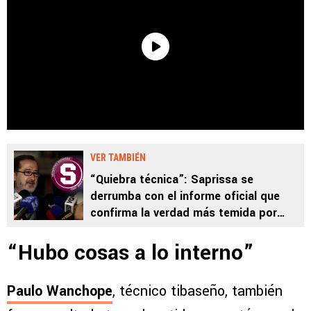
VER TAMBIÉN
“Quiebra técnica”: Saprissa se
derrumba con el informe oficial que
confirma la verdad más temida por
Juan Carlos Rojas
“Hubo cosas a lo interno”
Paulo Wanchope
, técnico tibaseño, también