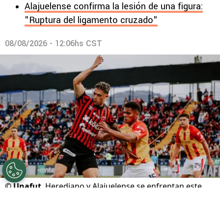
Alajuelense confirma la lesión de una figura:
"Ruptura del ligamento cruzado"
08/08/2026 - 12:06hs CST
©
Unafut
Herediano y Alajuelense se enfrentan este
domingo en el Carlos Alvarado.