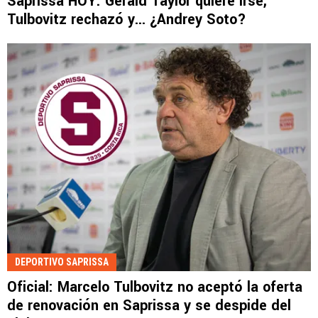
Saprissa HOY: Gerald Taylor quiere irse,
Tulbovitz rechazó y... ¿Andrey Soto?
DEPORTIVO SAPRISSA
Oficial: Marcelo Tulbovitz no aceptó la oferta
de renovación en Saprissa y se despide del