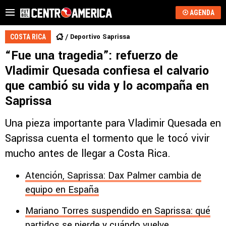
AGENDA
Deportivo Saprissa
COSTA RICA
“Fue una tragedia”: refuerzo de
Vladimir Quesada confiesa el calvario
que cambió su vida y lo acompaña en
Saprissa
Una pieza importante para Vladimir Quesada en
Saprissa cuenta el tormento que le tocó vivir
mucho antes de llegar a Costa Rica.
Atención, Saprissa: Dax Palmer cambia de
equipo en España
Mariano Torres suspendido en Saprissa: qué
partidos se pierde y cuándo vuelve