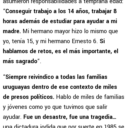
asumieron responsabilidades a temprana edad:
“
Conseguir trabajo a los 14 años, trabajar 8
horas además de estudiar para ayudar a mi
madre.
Mi hermano mayor hizo lo mismo que
yo, tenía 15, y mi hermano Ernesto 6.
Si
hablamos de retos, es el más importante, el
más sagrado
“.
“
Siempre reivindico a todas las familias
uruguayas dentro de ese contexto de miles
de presos políticos.
Hablo de miles de familias
y jóvenes como yo que tuvimos que salir
ayudar.
Fue un desastre, fue una tragedia…
una dictadura jodida que por suerte en 1985 se