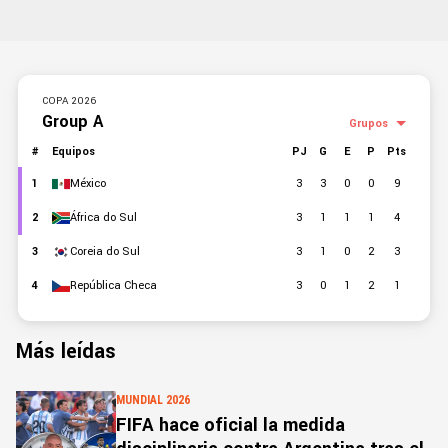
Más leídas
MUNDIAL 2026
FIFA hace oficial la medida