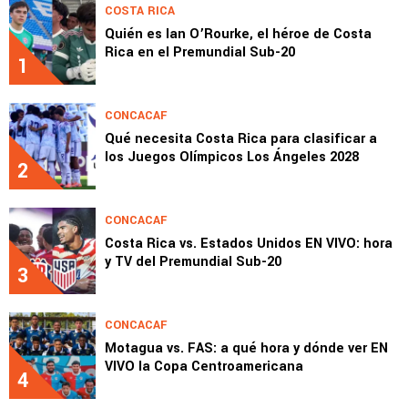
COSTA RICA
Quién es Ian O’Rourke, el héroe de Costa
Rica en el Premundial Sub-20
1
CONCACAF
Qué necesita Costa Rica para clasificar a
los Juegos Olímpicos Los Ángeles 2028
2
CONCACAF
Costa Rica vs. Estados Unidos EN VIVO: hora
y TV del Premundial Sub-20
3
CONCACAF
Motagua vs. FAS: a qué hora y dónde ver EN
VIVO la Copa Centroamericana
4