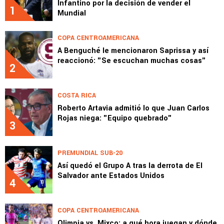
Infantino por la decisión de vender el
1
Mundial
COPA CENTROAMERICANA
A Benguché le mencionaron Saprissa y así
reaccionó: "Se escuchan muchas cosas"
2
COSTA RICA
Roberto Artavia admitió lo que Juan Carlos
Rojas niega: "Equipo quebrado"
3
PREMUNDIAL SUB-20
Así quedó el Grupo A tras la derrota de El
Salvador ante Estados Unidos
4
COPA CENTROAMERICANA
Olimpia vs. Mixco: a qué hora juegan y dónde