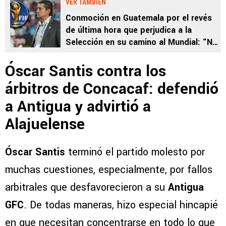
VER TAMBIÉN
Conmoción en Guatemala por el revés
de última hora que perjudica a la
Selección en su camino al Mundial: “No
quisieron apoyar”
Óscar Santis contra los
árbitros de Concacaf: defendió
a Antigua y advirtió a
Alajuelense
Óscar Santis
terminó el partido molesto por
muchas cuestiones, especialmente, por fallos
arbitrales que desfavorecieron a su
Antigua
GFC
. De todas maneras, hizo especial hincapié
en que necesitan concentrarse en todo lo que