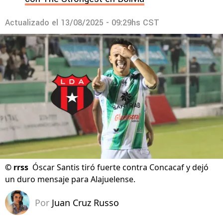
Actualizado el
13/08/2025 - 09:29hs CST
©
rrss
Óscar Santis tiró fuerte contra Concacaf y dejó
un duro mensaje para Alajuelense.
Por
Juan Cruz Russo