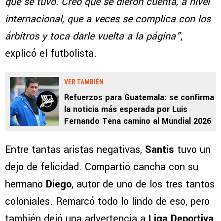
que se tuvo. Creo que se dieron cuenta, a nivel
internacional, que a veces se complica con los
árbitros y toca darle vuelta a la página”
,
explicó el futbolista.
VER TAMBIÉN
Refuerzos para Guatemala: se confirma
la noticia más esperada por Luis
Fernando Tena camino al Mundial 2026
Entre tantas aristas negativas,
Santis
tuvo un
dejo de felicidad. Compartió cancha con su
hermano
Diego
, autor de uno de los tres tantos
coloniales. Remarcó todo lo lindo de eso, pero
también dejó una advertencia a
Liga Deportiva