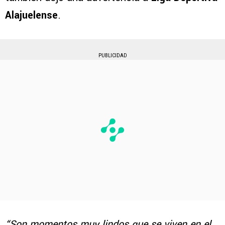
Alajuelense
.
PUBLICIDAD
“Son momentos muy lindos que se viven en el