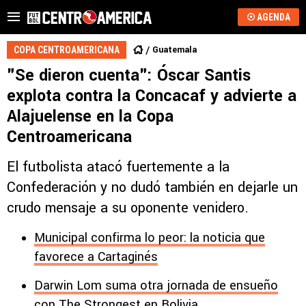
AGENDA
Guatemala
COPA CENTROAMERICANA
"Se dieron cuenta": Óscar Santis
explota contra la Concacaf y advierte a
Alajuelense en la Copa
Centroamericana
El futbolista atacó fuertemente a la
Confederación y no dudó también en dejarle un
crudo mensaje a su oponente venidero.
Municipal confirma lo peor: la noticia que
favorece a Cartaginés
Darwin Lom suma otra jornada de ensueño
con The Strongest en Bolivia