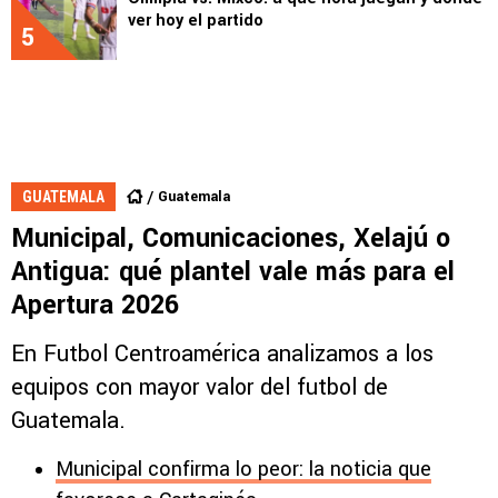
ver hoy el partido
5
Guatemala
GUATEMALA
⁠Municipal, Comunicaciones, Xelajú o
Antigua: qué plantel vale más para el
Apertura 2026
En Futbol Centroamérica analizamos a los
equipos con mayor valor del futbol de
Guatemala.
Municipal confirma lo peor: la noticia que