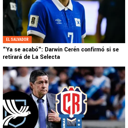
EL SALVADOR
"Ya se acabó": Darwin Cerén confirmó si se
retirará de La Selecta