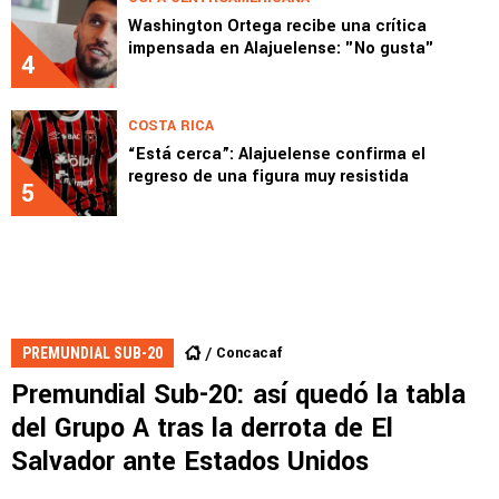
Washington Ortega recibe una crítica
impensada en Alajuelense: "No gusta"
4
COSTA RICA
“Está cerca”: Alajuelense confirma el
regreso de una figura muy resistida
5
Concacaf
PREMUNDIAL SUB-20
Premundial Sub-20: así quedó la tabla
del Grupo A tras la derrota de El
Salvador ante Estados Unidos