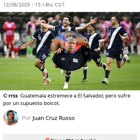
12/08/2025 - 15:14hs CST
©
rrss
Guatemala estremece a El Salvador, pero sufre
por un supuesto boicot.
Por
Juan Cruz Russo