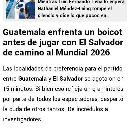
Mientras Luis Fernando Tena lo espera,
Nathaniel Méndez-Laing rompe el
silencio y dice lo que pocos en
Guatemala se animan sobre Olger
Guatemala enfrenta un boicot
Escobar
antes de jugar con El Salvador
de camino al Mundial 2026
Las localidades de preferencia para el partido
entre
Guatemala
y
El Salvador
se agotaron en
15 minutos. Si bien eso refleja un gran interés
por parte de todos los espectadores, despertó
la duda de otros tantos. De incrédulos a
investigadores.