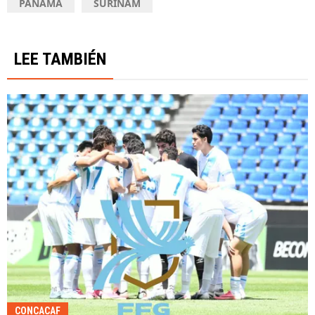
PANAMÁ
SURINAM
LEE TAMBIÉN
CONCACAF