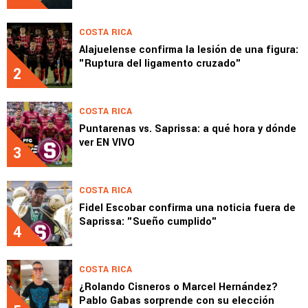
COSTA RICA
Alajuelense confirma la lesión de una figura:
"Ruptura del ligamento cruzado"
2
COSTA RICA
Puntarenas vs. Saprissa: a qué hora y dónde
ver EN VIVO
3
COSTA RICA
Fidel Escobar confirma una noticia fuera de
Saprissa: "Sueño cumplido"
4
COSTA RICA
¿Rolando Cisneros o Marcel Hernández?
Pablo Gabas sorprende con su elección