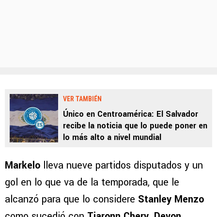
VER TAMBIÉN
Único en Centroamérica: El Salvador
recibe la noticia que lo puede poner en
lo más alto a nivel mundial
Markelo
lleva nueve partidos disputados y un
gol en lo que va de la temporada, que le
alcanzó para que lo considere
Stanley Menzo
como sucedió con
Tjaronn Chery
,
Devon