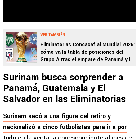
VER TAMBIÉN
Eliminatorias Concacaf al Mundial 2026:
cómo va la tabla de posiciones del
Grupo A tras el empate de Panamá y la
victoria de Guatemala ante El Salvador
Surinam busca sorprender a
Panamá, Guatemala y El
Salvador en las Eliminatorias
Surinam sacó a una figura del retiro y
nacionalizó a cinco futbolistas para ir a por
todo
en la ventana correspondiente al mes de