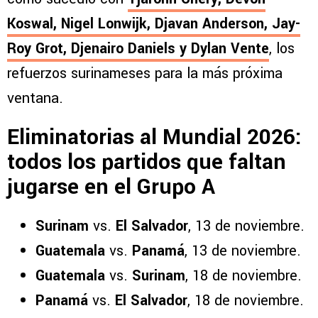
Koswal
,
Nigel Lonwijk
,
Djavan Anderson
,
Jay-
Roy Grot
,
Djenairo Daniels
y
Dylan Vente
, los
refuerzos surinameses para la más próxima
ventana.
Eliminatorias al Mundial 2026:
todos los partidos que faltan
jugarse en el Grupo A
Surinam
vs.
El Salvador
, 13 de noviembre.
Guatemala
vs.
Panamá
, 13 de noviembre.
Guatemala
vs.
Surinam
, 18 de noviembre.
Panamá
vs.
El Salvador
, 18 de noviembre.