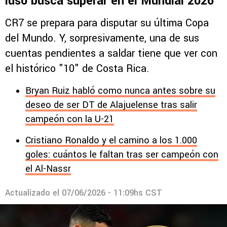
luso busca superar en el Mundial 2026
CR7 se prepara para disputar su última Copa
del Mundo. Y, sorpresivamente, una de sus
cuentas pendientes a saldar tiene que ver con
el histórico "10" de Costa Rica.
Bryan Ruiz habló como nunca antes sobre su
deseo de ser DT de Alajuelense tras salir
campeón con la U-21
Cristiano Ronaldo y el camino a los 1.000
goles: cuántos le faltan tras ser campeón con
el Al-Nassr
Actualizado el
07/06/2026 - 11:09hs CST