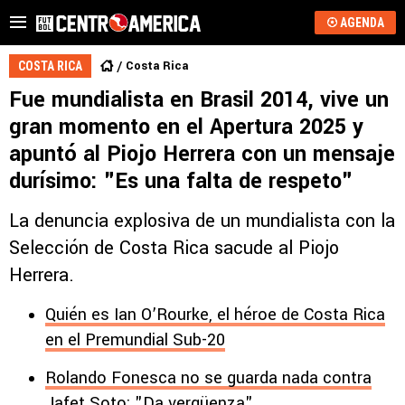
AGENDA
Costa Rica
COSTA RICA
Fue mundialista en Brasil 2014, vive un
gran momento en el Apertura 2025 y
apuntó al Piojo Herrera con un mensaje
durísimo: "Es una falta de respeto"
La denuncia explosiva de un mundialista con la
Selección de Costa Rica sacude al Piojo
Herrera.
Quién es Ian O’Rourke, el héroe de Costa Rica
en el Premundial Sub-20
Rolando Fonesca no se guarda nada contra
Jafet Soto: "Da vergüenza"