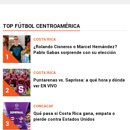
TOP FÚTBOL CENTROAMÉRICA
COSTA RICA
¿Rolando Cisneros o Marcel Hernández?
Pablo Gabas sorprende con su elección
1
COSTA RICA
Puntarenas vs. Saprissa: a qué hora y dónde
ver EN VIVO
2
CONCACAF
Qué pasa si Costa Rica gana, empata o
pierde contra Estados Unidos
3