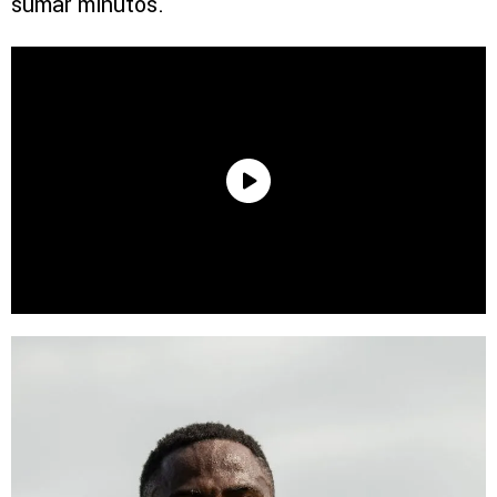
sumar minutos.