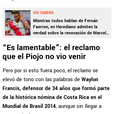
VER TAMBIÉN
Mientras todos hablan de Fernán
Faerron, en Herediano admiten la
verdad sobre la renovación de Marcel
Hernández: “No se puede tapar”
“Es lamentable”: el reclamo
que el Piojo no vio venir
Pero por si esto fuera poco, el reclamo se
elevó de tono con las palabras de
Waylon
Francis, defensor de 34 años que formó parte
de la histórica nómina de Costa Rica en el
Mundial de Brasil 2014
, aunque sin llegar a