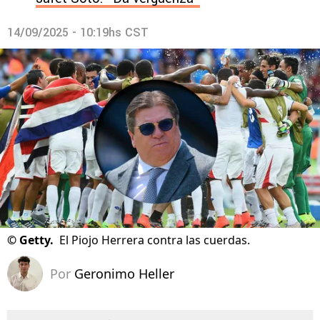
14/09/2025 - 10:19hs CST
©
Getty.
El Piojo Herrera contra las cuerdas.
Por
Geronimo Heller