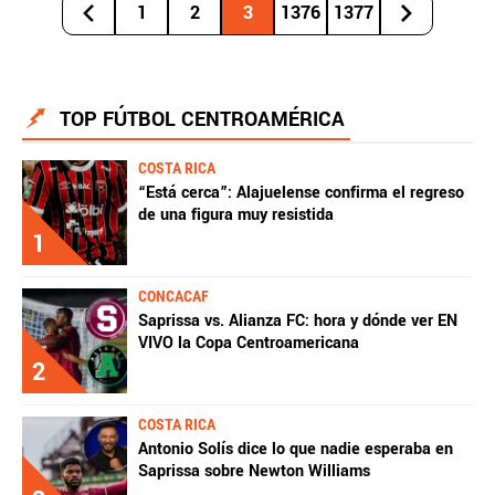
1
2
3
1376
1377
TOP FÚTBOL CENTROAMÉRICA
COSTA RICA
“Está cerca”: Alajuelense confirma el regreso
de una figura muy resistida
1
CONCACAF
Saprissa vs. Alianza FC: hora y dónde ver EN
VIVO la Copa Centroamericana
2
COSTA RICA
Antonio Solís dice lo que nadie esperaba en
Saprissa sobre Newton Williams