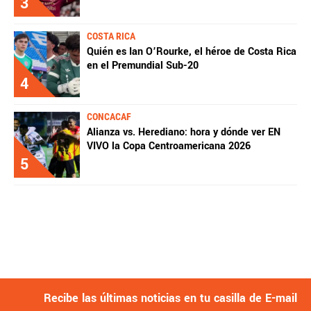
3
COSTA RICA
Quién es Ian O’Rourke, el héroe de Costa Rica
en el Premundial Sub-20
4
CONCACAF
Alianza vs. Herediano: hora y dónde ver EN
VIVO la Copa Centroamericana 2026
5
Recibe las últimas noticias en tu casilla de E-mail