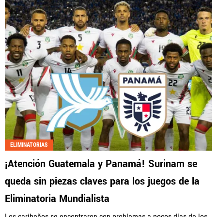
ELIMINATORIAS
¡Atención Guatemala y Panamá! Surinam se
queda sin piezas claves para los juegos de la
Eliminatoria Mundialista
Los caribeños se encontraron con problemas a pocos días de los