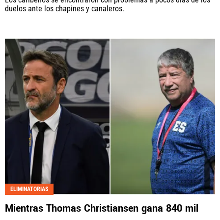
duelos ante los chapines y canaleros.
ELIMINATORIAS
Mientras Thomas Christiansen gana 840 mil