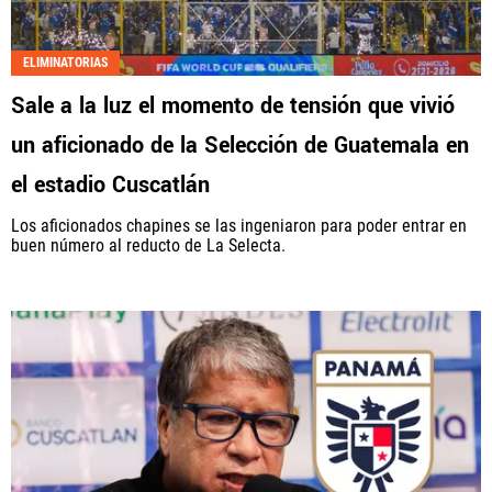
Fútbol Centroamérica, al igual que Futbol Sites, es
una compañía perteneciente a Better Collective.
ELIMINATORIAS
Todos los derechos reservados.
Sale a la luz el momento de tensión que vivió
un aficionado de la Selección de Guatemala en
el estadio Cuscatlán
Los aficionados chapines se las ingeniaron para poder entrar en
buen número al reducto de La Selecta.