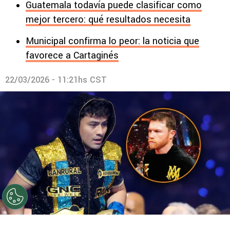
Guatemala todavía puede clasificar como
mejor tercero: qué resultados necesita
Municipal confirma lo peor: la noticia que
favorece a Cartaginés
22/03/2026 - 11:21hs CST
©
Getty
Lester Martínez sueña con enfrentarse a