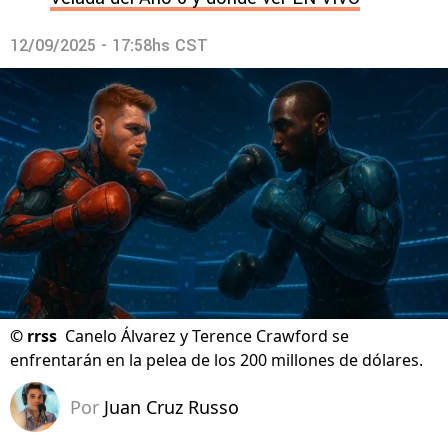
12/09/2025 - 17:58hs CST
©
rrss
Canelo Álvarez y Terence Crawford se
enfrentarán en la pelea de los 200 millones de dólares.
Por
Juan Cruz Russo