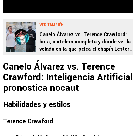
VER TAMBIÉN
Canelo Álvarez vs. Terence Crawford:
hora, cartelera completa y dónde ver la
velada en la que pelea el chapín Lester
Martínez
Canelo Álvarez vs. Terence
Crawford: Inteligencia Artificial
pronostica nocaut
Habilidades y estilos
Terence Crawford