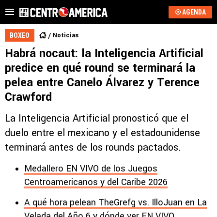
AGENDA
Noticias
BOXEO
Habrá nocaut: la Inteligencia Artificial
predice en qué round se terminará la
pelea entre Canelo Álvarez y Terence
Crawford
La Inteligencia Artificial pronosticó que el
duelo entre el mexicano y el estadounidense
terminará antes de los rounds pactados.
Medallero EN VIVO de los Juegos
Centroamericanos y del Caribe 2026
A qué hora pelean TheGrefg vs. IlloJuan en La
Velada del Año 6 y dónde ver EN VIVO