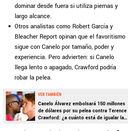
dominar desde fuera si utiliza piernas y
largo alcance.
Otros analistas como Robert García y
Bleacher Report opinan que el favoritismo
sigue con Canelo por tamaño, poder y
experiencia. Pero advierten: si Canelo
llega lento o apagado, Crawford podría
robar la pelea.
VER TAMBIÉN
Canelo Álvarez embolsará 150 millones
de dólares por su pelea contra Terence
Crawford: ¿a cuánto está de igualar la
fortuna de Floyd Mayweather?