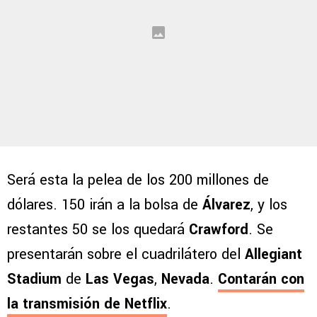
Será esta la pelea de los 200 millones de
dólares. 150 irán a la bolsa de
Álvarez
, y los
restantes 50 se los quedará
Crawford
. Se
presentarán sobre el cuadrilátero del
Allegiant
Stadium
de
Las Vegas
,
Nevada
.
Contarán con
la transmisión de
Netflix
.