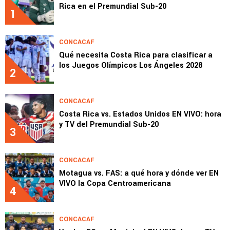
Rica en el Premundial Sub-20
1
CONCACAF
Qué necesita Costa Rica para clasificar a
los Juegos Olímpicos Los Ángeles 2028
2
CONCACAF
Costa Rica vs. Estados Unidos EN VIVO: hora
y TV del Premundial Sub-20
3
CONCACAF
Motagua vs. FAS: a qué hora y dónde ver EN
VIVO la Copa Centroamericana
4
CONCACAF