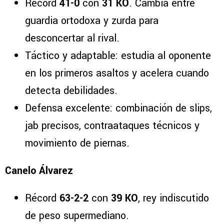
Récord
41-0
con
31 KO
. Cambia entre
guardia ortodoxa y zurda para
desconcertar al rival.
Táctico y adaptable: estudia al oponente
en los primeros asaltos y acelera cuando
detecta debilidades.
Defensa excelente: combinación de slips,
jab precisos, contraataques técnicos y
movimiento de piernas.
Canelo Álvarez
Récord
63-2-2
con
39 KO
, rey indiscutido
de peso supermediano.