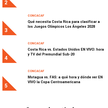
Rica en el Premundial Sub-20
2
CONCACAF
Qué necesita Costa Rica para clasificar a
los Juegos Olímpicos Los Ángeles 2028
3
CONCACAF
Costa Rica vs. Estados Unidos EN VIVO: hora
y TV del Premundial Sub-20
4
CONCACAF
Motagua vs. FAS: a qué hora y dónde ver EN
VIVO la Copa Centroamericana
5