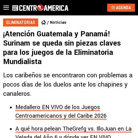
AGENDA
Noticias
ELIMINATORIAS
¡Atención Guatemala y Panamá!
Surinam se queda sin piezas claves
para los juegos de la Eliminatoria
Mundialista
Los caribeños se encontraron con problemas a
pocos días de los duelos ante los chapines y
canaleros.
Medallero EN VIVO de los Juegos
Centroamericanos y del Caribe 2026
A qué hora pelean TheGrefg vs. IlloJuan en La
Velada del Año 6 y dónde ver EN VIVO