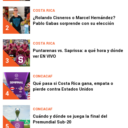
COSTA RICA
¿Rolando Cisneros o Marcel Hernández?
Pablo Gabas sorprende con su elección
2
COSTA RICA
Puntarenas vs. Saprissa: a qué hora y dónde
ver EN VIVO
3
CONCACAF
Qué pasa si Costa Rica gana, empata o
pierde contra Estados Unidos
4
CONCACAF
Cuándo y dónde se juega la final del
Premundial Sub-20
5