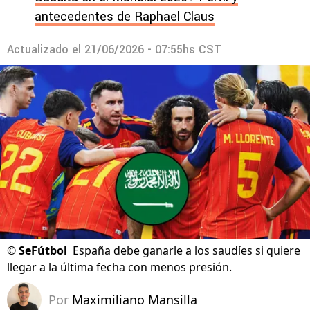
antecedentes de Raphael Claus
Actualizado el
21/06/2026 - 07:55hs CST
©
SeFútbol
España debe ganarle a los saudíes si quiere
llegar a la última fecha con menos presión.
Por
Maximiliano Mansilla