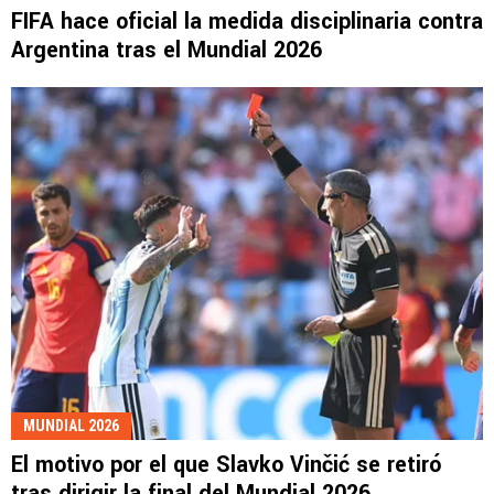
FIFA hace oficial la medida disciplinaria contra
Argentina tras el Mundial 2026
MUNDIAL 2026
El motivo por el que Slavko Vinčić se retiró
tras dirigir la final del Mundial 2026