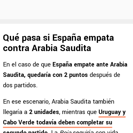
Qué pasa si España empata
contra Arabia Saudita
En el caso de que
España empate ante Arabia
Saudita, quedaría con 2 puntos
después de
dos partidos.
En ese escenario, Arabia Saudita también
llegaría a
2 unidades
, mientras que
Uruguay y
Cabo Verde todavía deben completar su
segundo partido
. La
Roja
seguiría con vida,