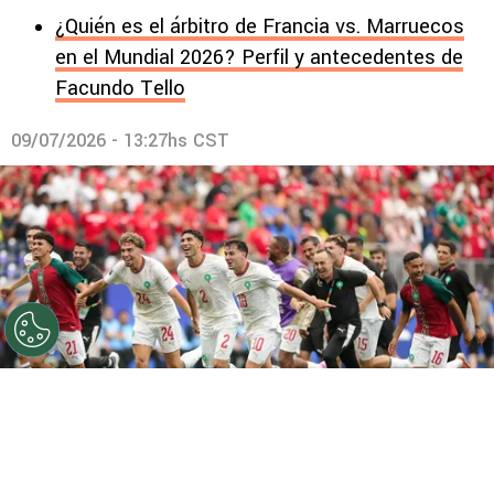
¿Quién es el árbitro de Francia vs. Marruecos
en el Mundial 2026? Perfil y antecedentes de
Facundo Tello
09/07/2026 - 13:27hs CST
©
Getty
Marruecos festeja tras haber eliminado a
Canadá.