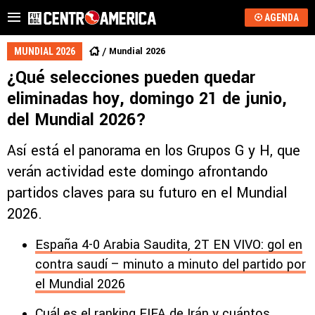
AGENDA
Mundial 2026
MUNDIAL 2026
¿Qué selecciones pueden quedar
eliminadas hoy, domingo 21 de junio,
del Mundial 2026?
Así está el panorama en los Grupos G y H, que
verán actividad este domingo afrontando
partidos claves para su futuro en el Mundial
2026.
España 4-0 Arabia Saudita, 2T EN VIVO: gol en
contra saudí – minuto a minuto del partido por
el Mundial 2026
Cuál es el ranking FIFA de Irán y cuántos