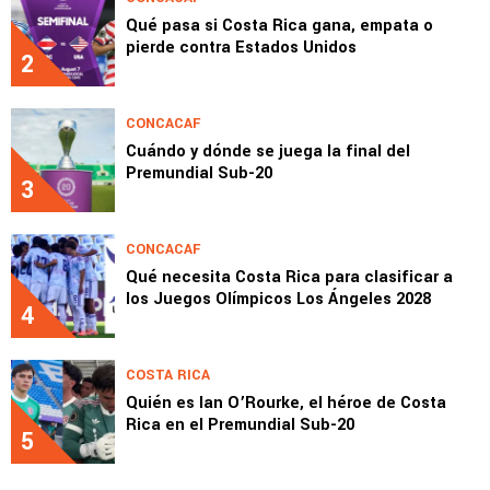
Qué pasa si Costa Rica gana, empata o
pierde contra Estados Unidos
2
CONCACAF
Cuándo y dónde se juega la final del
Premundial Sub-20
3
CONCACAF
Qué necesita Costa Rica para clasificar a
los Juegos Olímpicos Los Ángeles 2028
4
COSTA RICA
Quién es Ian O’Rourke, el héroe de Costa
Rica en el Premundial Sub-20
5