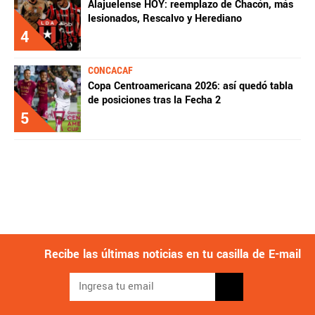
Alajuelense HOY: reemplazo de Chacón, más
lesionados, Rescalvo y Herediano
4
CONCACAF
Copa Centroamericana 2026: así quedó tabla
de posiciones tras la Fecha 2
5
Recibe las últimas noticias en tu casilla de E-mail