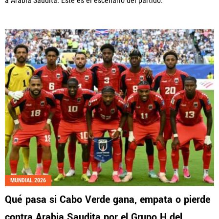
a Arabia Saudita. Este es el escenario del partido.
MUNDIAL 2026
Qué pasa si Cabo Verde gana, empata o pierde
contra Arabia Saudita por el Grupo H del