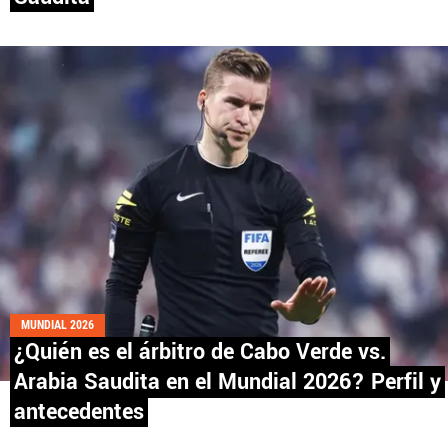
Fútbol Centroamérica, al igual que Futbol Sites, es
una compañía perteneciente a Better Collective.
Todos los derechos reservados.
MUNDIAL 2026
¿Quién es el árbitro de Cabo Verde vs.
Arabia Saudita en el Mundial 2026? Perfil y
antecedentes