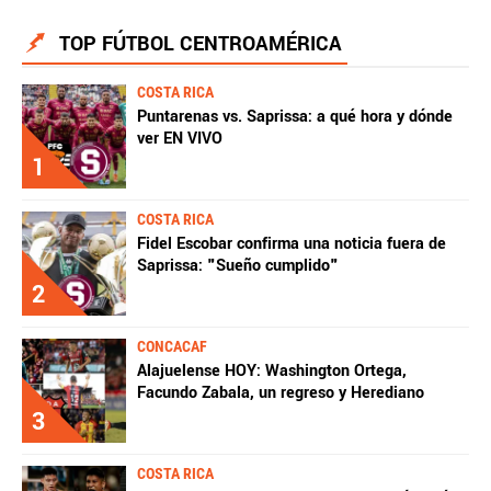
TOP FÚTBOL CENTROAMÉRICA
COSTA RICA
Puntarenas vs. Saprissa: a qué hora y dónde
ver EN VIVO
1
COSTA RICA
Fidel Escobar confirma una noticia fuera de
Saprissa: "Sueño cumplido"
2
CONCACAF
Alajuelense HOY: Washington Ortega,
Facundo Zabala, un regreso y Herediano
3
COSTA RICA