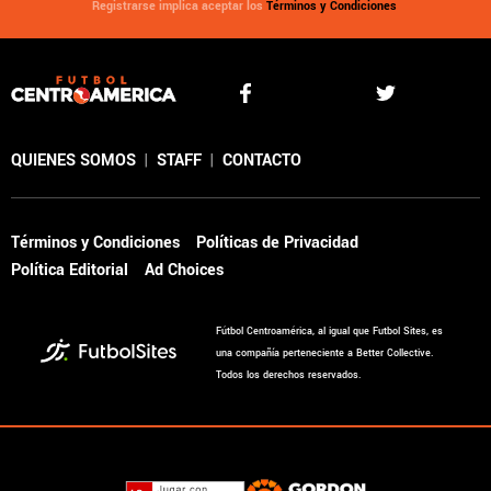
Registrarse implica aceptar los
Términos y Condiciones
QUIENES SOMOS
|
STAFF
|
CONTACTO
Términos y Condiciones
Políticas de Privacidad
Política Editorial
Ad Choices
Fútbol Centroamérica, al igual que Futbol Sites, es
una compañía perteneciente a Better Collective.
Todos los derechos reservados.