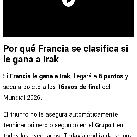
Por qué Francia se clasifica si
le gana a Irak
Si
Francia le gana a Irak
, llegará a
6 puntos
y
sacará boleto a los
16avos de final
del
Mundial 2026.
El triunfo no le asegura automáticamente
terminar primero o segundo en el
Grupo I
en
todos los escenarios. Todavía podría darse una