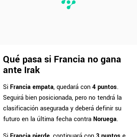
Qué pasa si Francia no gana
ante Irak
Si
Francia empata
, quedará con
4 puntos
.
Seguirá bien posicionada, pero no tendrá la
clasificación asegurada y deberá definir su
futuro en la última fecha contra
Noruega
.
Si
Francia pierde
, continuará con
3 puntos
e