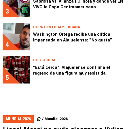
Saprissa vs. Alianza FC: hora y dónde ver EN
VIVO la Copa Centroamericana
3
COPA CENTROAMERICANA
Washington Ortega recibe una crítica
impensada en Alajuelense: "No gusta"
4
COSTA RICA
“Está cerca”: Alajuelense confirma el
regreso de una figura muy resistida
5
Mundial 2026
MUNDIAL 2026