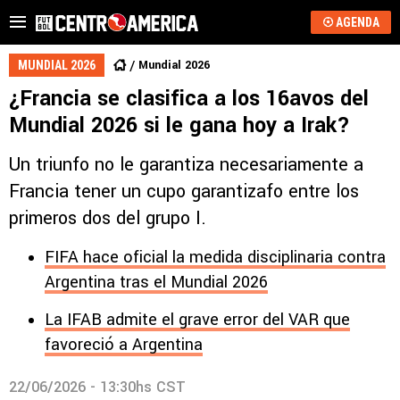
AGENDA
Mundial 2026
MUNDIAL 2026
¿Francia se clasifica a los 16avos del
Mundial 2026 si le gana hoy a Irak?
Un triunfo no le garantiza necesariamente a
Francia tener un cupo garantizafo entre los
primeros dos del grupo I.
FIFA hace oficial la medida disciplinaria contra
Argentina tras el Mundial 2026
La IFAB admite el grave error del VAR que
favoreció a Argentina
22/06/2026 - 13:30hs CST