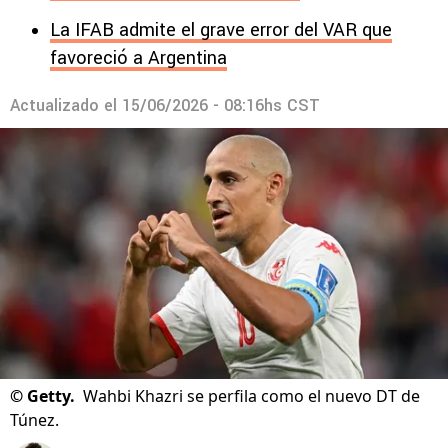
La IFAB admite el grave error del VAR que
favoreció a Argentina
Actualizado el
15/06/2026 - 08:16hs CST
©
Getty.
Wahbi Khazri se perfila como el nuevo DT de
Túnez.