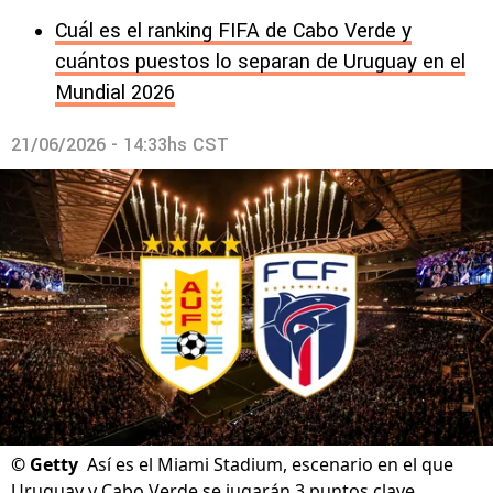
Cuál es el ranking FIFA de Cabo Verde y
cuántos puestos lo separan de Uruguay en el
Mundial 2026
21/06/2026 - 14:33hs CST
©
Getty
Así es el Miami Stadium, escenario en el que
Uruguay y Cabo Verde se jugarán 3 puntos clave.