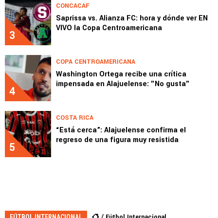
CONCACAF
Saprissa vs. Alianza FC: hora y dónde ver EN
VIVO la Copa Centroamericana
3
COPA CENTROAMERICANA
Washington Ortega recibe una crítica
impensada en Alajuelense: "No gusta"
4
COSTA RICA
“Está cerca”: Alajuelense confirma el
regreso de una figura muy resistida
5
Fútbol Internacional
FÚTBOL INTERNACIONAL