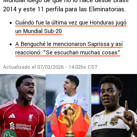
Mundial luego de que no lo hace desde Brasil
2014 y este 11 perfila para las Eliminatorias.
Cuándo fue la última vez que Honduras jugó
un Mundial Sub-20
A Benguché le mencionaron Saprissa y así
reaccionó: "Se escuchan muchas cosas"
Actualizado el
07/02/2026 - 14:02hs CST