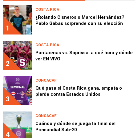
COSTA RICA
¿Rolando Cisneros o Marcel Hernández?
Pablo Gabas sorprende con su elección
1
COSTA RICA
Puntarenas vs. Saprissa: a qué hora y dónde
ver EN VIVO
2
CONCACAF
Qué pasa si Costa Rica gana, empata o
pierde contra Estados Unidos
3
CONCACAF
Cuándo y dónde se juega la final del
Premundial Sub-20
4