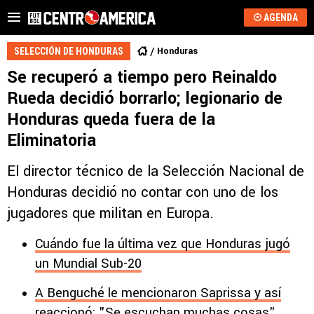
AGENDA
Honduras
SELECCIÓN DE HONDURAS
Se recuperó a tiempo pero Reinaldo
Rueda decidió borrarlo; legionario de
Honduras queda fuera de la
Eliminatoria
El director técnico de la Selección Nacional de
Honduras decidió no contar con uno de los
jugadores que militan en Europa.
Cuándo fue la última vez que Honduras jugó
un Mundial Sub-20
A Benguché le mencionaron Saprissa y así
reaccionó: "Se escuchan muchas cosas"