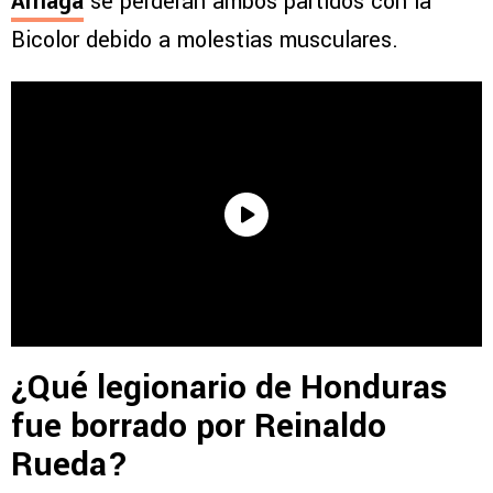
Arriaga
se perderán ambos partidos con la
Bicolor debido a molestias musculares.
¿Qué legionario de Honduras
fue borrado por Reinaldo
Rueda?