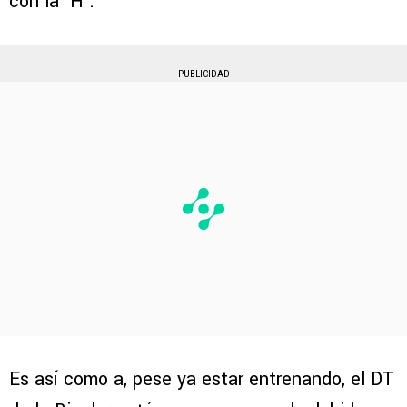
con la ´H´.
PUBLICIDAD
Es así como a, pese ya estar entrenando, el DT