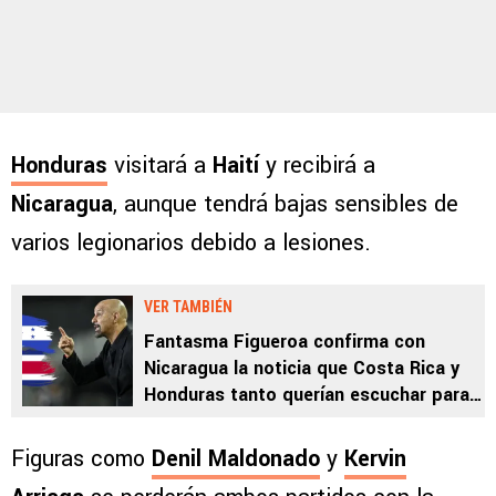
Honduras
visitará a
Haití
y recibirá a
Nicaragua
, aunque tendrá bajas sensibles de
varios legionarios debido a lesiones.
VER TAMBIÉN
Fantasma Figueroa confirma con
Nicaragua la noticia que Costa Rica y
Honduras tanto querían escuchar para
las Eliminatorias de Concacaf
Figuras como
Denil Maldonado
y
Kervin