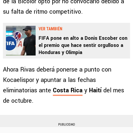
de la Bicolor optó por no convocarlo debido a
su falta de ritmo competitivo.
VER TAMBIÉN
FIFA pone en alto a Donis Escober con
el premio que hace sentir orgulloso a
Honduras y Olimpia
Ahora Rivas deberá ponerse a punto con
Kocaelispor y apuntar a las fechas
eliminatorias ante
Costa Rica
y
Haití
del mes
de octubre.
PUBLICIDAD