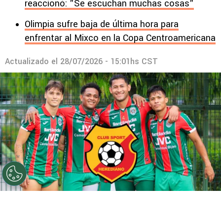
reaccionó: "Se escuchan muchas cosas"
Olimpia sufre baja de última hora para
enfrentar al Mixco en la Copa Centroamericana
Actualizado el
28/07/2026 - 15:01hs CST
©
Marathón
Al equipo verdolaga le ha explotado un
problema impensado.