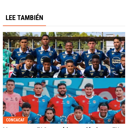
LEE TAMBIÉN
CONCACAF