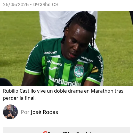
26/05/2026 - 09:39hs CST
Rubilio Castillo vive un doble drama en Marathón tras
perder la final.
Por
José Rodas