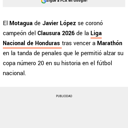
Sigue a FCA en Google!
El
Motagua
de
Javier López
se coronó
campeón del
Clausura 2026
de la
Liga
Nacional de Honduras
tras vencer a
Marathón
en la tanda de penales que le permitió alzar su
copa número 20 en su historia en el fútbol
nacional.
PUBLICIDAD