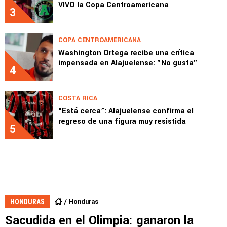
VIVO la Copa Centroamericana
3
COPA CENTROAMERICANA
Washington Ortega recibe una crítica
impensada en Alajuelense: "No gusta"
4
COSTA RICA
“Está cerca”: Alajuelense confirma el
regreso de una figura muy resistida
5
Honduras
HONDURAS
Sacudida en el Olimpia: ganaron la