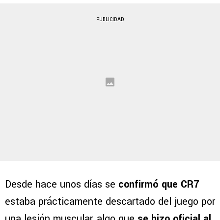
PUBLICIDAD
Desde hace unos días se
confirmó que CR7
estaba prácticamente descartado del juego por
una lesión muscular, algo que
se hizo oficial al