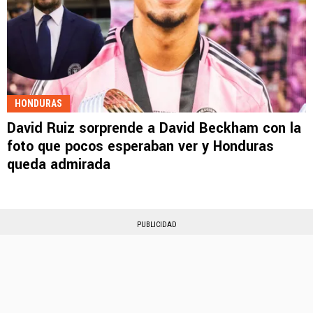
HONDURAS
David Ruiz sorprende a David Beckham con la
foto que pocos esperaban ver y Honduras
queda admirada
PUBLICIDAD