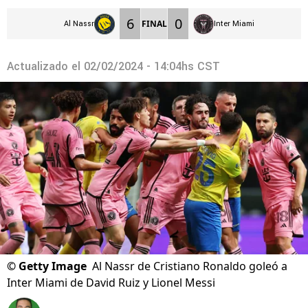
6
0
FINAL
Al Nassr
Inter Miami
Actualizado el
02/02/2024 - 14:04hs CST
©
Getty Image
Al Nassr de Cristiano Ronaldo goleó a
Inter Miami de David Ruiz y Lionel Messi