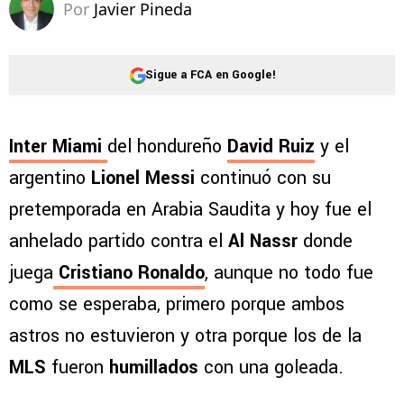
Por
Javier Pineda
Sigue a FCA en Google!
Inter Miami
del hondureño
David Ruiz
y el
argentino
Lionel Messi
continuó con su
pretemporada en Arabia Saudita y hoy fue el
anhelado partido contra el
Al Nassr
donde
juega
Cristiano Ronaldo
, aunque no todo fue
como se esperaba, primero porque ambos
astros no estuvieron y otra porque los de la
MLS
fueron
humillados
con una goleada.