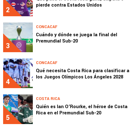
pierde contra Estados Unidos
2
CONCACAF
Cuándo y dónde se juega la final del
Premundial Sub-20
3
CONCACAF
Qué necesita Costa Rica para clasificar a
los Juegos Olímpicos Los Ángeles 2028
4
COSTA RICA
Quién es Ian O’Rourke, el héroe de Costa
Rica en el Premundial Sub-20
5