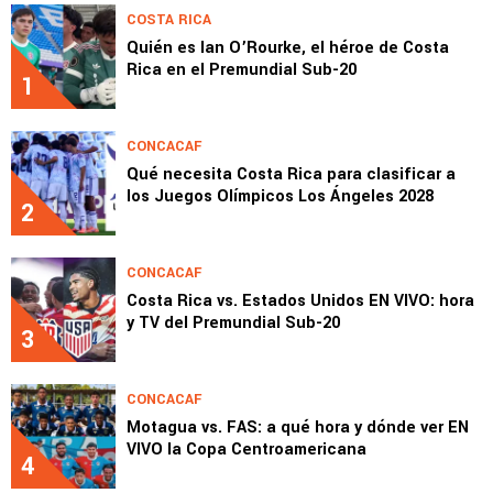
COSTA RICA
Quién es Ian O’Rourke, el héroe de Costa
Rica en el Premundial Sub-20
1
CONCACAF
Qué necesita Costa Rica para clasificar a
los Juegos Olímpicos Los Ángeles 2028
2
CONCACAF
Costa Rica vs. Estados Unidos EN VIVO: hora
y TV del Premundial Sub-20
3
CONCACAF
Motagua vs. FAS: a qué hora y dónde ver EN
VIVO la Copa Centroamericana
4