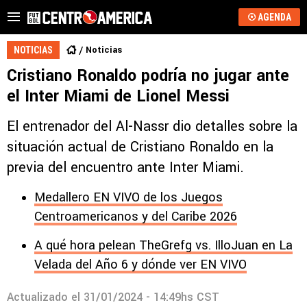
AGENDA
Noticias
NOTICIAS
Cristiano Ronaldo podría no jugar ante
el Inter Miami de Lionel Messi
El entrenador del Al-Nassr dio detalles sobre la
situación actual de Cristiano Ronaldo en la
previa del encuentro ante Inter Miami.
Medallero EN VIVO de los Juegos
Centroamericanos y del Caribe 2026
A qué hora pelean TheGrefg vs. IlloJuan en La
Velada del Año 6 y dónde ver EN VIVO
Actualizado el
31/01/2024 - 14:49hs CST