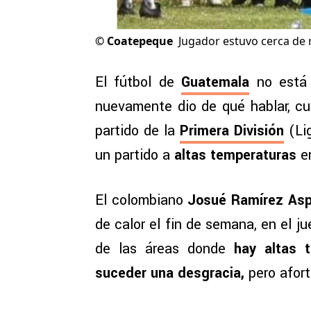
©
Coatepeque
Jugador estuvo cerca de
El fútbol de
Guatemala
no está 
nuevamente dio de qué hablar, c
partido de la
Primera División
(Li
un partido a
altas temperaturas
en
El colombiano
Josué Ramírez Asp
de calor el fin de semana, en el 
de las áreas donde
hay altas t
suceder una desgracia,
pero afor