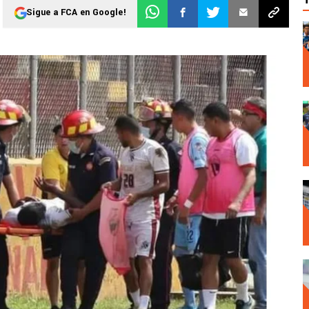
Sigue a FCA en Google!