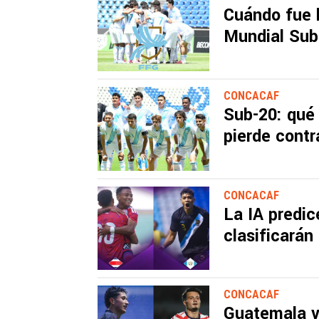
Cuándo fue 
Mundial Sub
CONCACAF
Sub-20: qué
pierde cont
CONCACAF
La IA predic
clasificarán
CONCACAF
Guatemala v