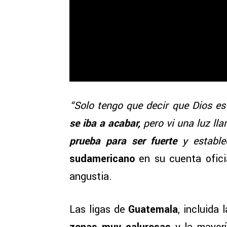
“Solo tengo que decir que Dios e
se iba a acabar,
pero vi una luz ll
prueba para ser fuerte
y estable
sudamericano
en su cuenta ofic
angustia.
Las ligas de
Guatemala
, incluida