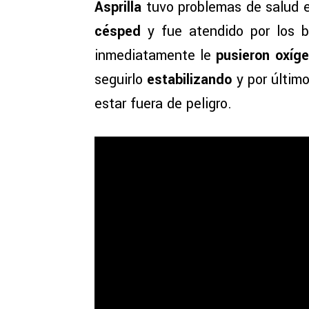
Asprilla
tuvo problemas de salud e
césped
y fue atendido por los 
inmediatamente le
pusieron oxíge
seguirlo
estabilizando
y por últim
estar fuera de peligro.