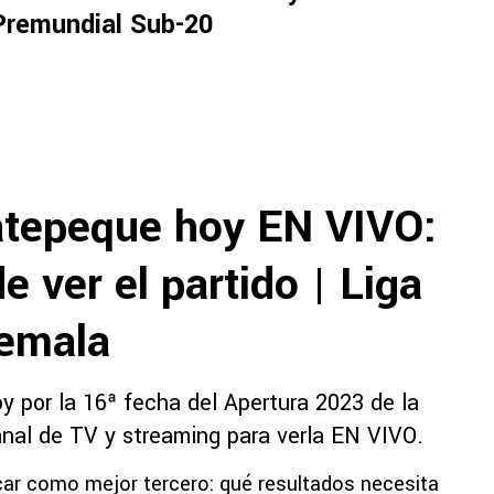
Premundial Sub-20
atepeque hoy EN VIVO:
e ver el partido | Liga
temala
 por la 16ª fecha del Apertura 2023 de la
anal de TV y streaming para verla EN VIVO.
car como mejor tercero: qué resultados necesita