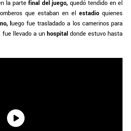
n la parte
final del juego,
quedó tendido en el
bomberos que estaban en el
estadio
quienes
no, l
uego fue trasladado a los camerinos para
o fue llevado a un
hospital
donde estuvo hasta