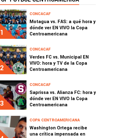
CONCACAF
Motagua vs. FAS: a qué hora y
dónde ver EN VIVO la Copa
1
Centroamericana
CONCACAF
Verdes FC vs. Municipal EN
VIVO: hora y TV de la Copa
2
Centroamericana
CONCACAF
Saprissa vs. Alianza FC: hora y
dónde ver EN VIVO la Copa
3
Centroamericana
COPA CENTROAMERICANA
Washington Ortega recibe
una crítica impensada en