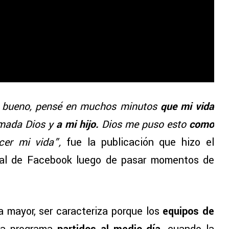
s bueno, pensé en muchos minutos
que mi vida
amada Dios y
a mi hijo.
Dios me puso esto
como
cer mi vida”,
fue la publicación que hizo el
ial de Facebook luego de pasar momentos de
 la mayor, ser caracteriza porque los
equipos de