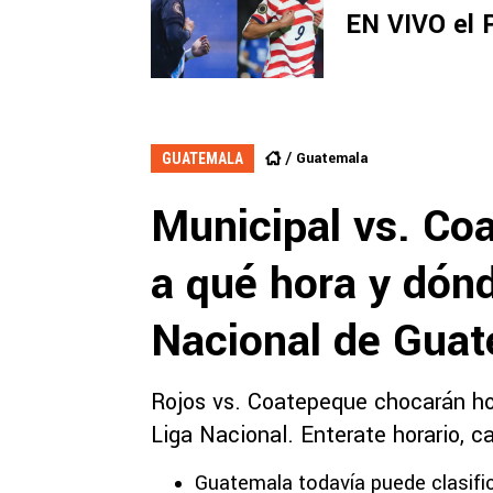
EN VIVO el 
Guatemala
GUATEMALA
Municipal vs. Co
a qué hora y dónd
Nacional de Gua
Rojos vs. Coatepeque chocarán hoy
Liga Nacional. Enterate horario, c
Guatemala todavía puede clasifi