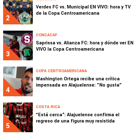
Verdes FC vs. Municipal EN VIVO: hora y TV
de la Copa Centroamericana
2
CONCACAF
Saprissa vs. Alianza FC: hora y dónde ver EN
VIVO la Copa Centroamericana
3
COPA CENTROAMERICANA
Washington Ortega recibe una crítica
impensada en Alajuelense: "No gusta"
4
COSTA RICA
“Está cerca”: Alajuelense confirma el
regreso de una figura muy resistida
5