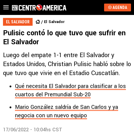
AGENDA
El Salvador
EL SALVADOR
Pulisic contó lo que tuvo que sufrir en
El Salvador
Luego del empate 1-1 entre El Salvador y
Estados Unidos, Christian Pulisic habló sobre lo
que tuvo que vivie en el Estadio Cuscatlán.
Qué necesita El Salvador para clasificar a los
cuartos del Premundial Sub-20
Mario González saldría de San Carlos y ya
negocia con un nuevo equipo
17/06/2022 - 10:04hs CST