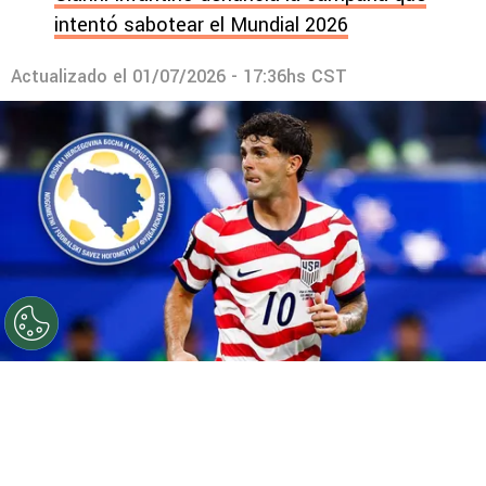
intentó sabotear el Mundial 2026
Actualizado el
01/07/2026 - 17:36hs CST
©
Getty
Pulisic sería titular contra Bosnia.
Por
Maximiliano Mansilla