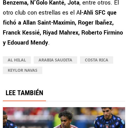
Benzema, N’Golo Kanté, Jota
, entre otros. El
otro club con estrellas es el A
l-Ahli SFC que
fichó a Allan Saint-Maximin, Roger Ibañez,
Franck Kessié, Riyad Mahrex, Roberto Firmino
y Edouard Mendy
.
AL HILAL
ARABIA SAUDITA
COSTA RICA
KEYLOR NAVAS
LEE TAMBIÉN