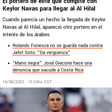
El portero de elite que compite con
Keylor Navas para llegar al Al Hilal
Cuando parecía un hecho la llegada de Keylor
Navas al Al Hilal, apareció otro portero en el
interés de los árabes.
Rolando Fonesca no se guarda nada contra
Jafet Soto: "Da vergüenza"
“Mano negra": José Giacone hace una
denuncia que sacude a Costa Rica
16/08/2023 - 15:33hs CST