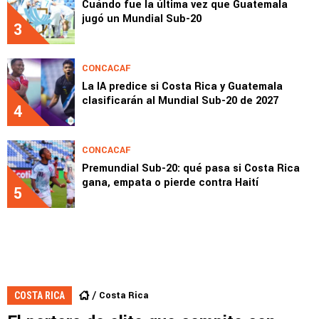
Cuándo fue la última vez que Guatemala
jugó un Mundial Sub-20
3
CONCACAF
La IA predice si Costa Rica y Guatemala
clasificarán al Mundial Sub-20 de 2027
4
CONCACAF
Premundial Sub-20: qué pasa si Costa Rica
gana, empata o pierde contra Haití
5
Costa Rica
COSTA RICA