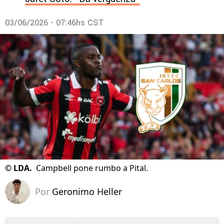
03/06/2026 - 07:46hs CST
©
LDA.
Campbell pone rumbo a Pital.
Por
Geronimo Heller