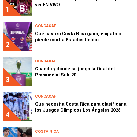
ver EN VIVO
1
CONCACAF
Qué pasa si Costa Rica gana, empata o
pierde contra Estados Unidos
2
CONCACAF
Cuándo y dónde se juega la final del
Premundial Sub-20
3
CONCACAF
Qué necesita Costa Rica para clasificar a
los Juegos Olímpicos Los Ángeles 2028
4
COSTA RICA