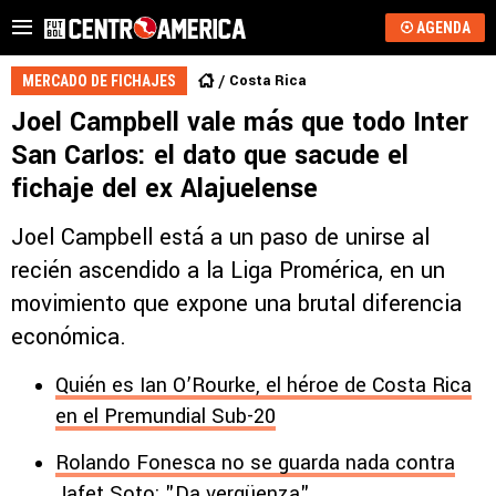
AGENDA
Costa Rica
MERCADO DE FICHAJES
Joel Campbell vale más que todo Inter
San Carlos: el dato que sacude el
fichaje del ex Alajuelense
Joel Campbell está a un paso de unirse al
recién ascendido a la Liga Promérica, en un
movimiento que expone una brutal diferencia
económica.
Quién es Ian O’Rourke, el héroe de Costa Rica
en el Premundial Sub-20
Rolando Fonesca no se guarda nada contra
Jafet Soto: "Da vergüenza"