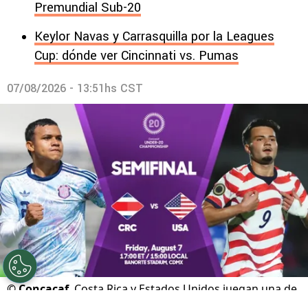
Premundial Sub-20
Keylor Navas y Carrasquilla por la Leagues
Cup: dónde ver Cincinnati vs. Pumas
07/08/2026 - 13:51hs CST
©
Concacaf
Costa Rica y Estados Unidos juegan una de
las semifinales.