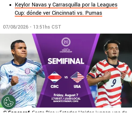
Keylor Navas y Carrasquilla por la Leagues
Cup: dónde ver Cincinnati vs. Pumas
07/08/2026 - 13:51hs CST
©
Concacaf
Costa Rica y Estados Unidos juegan una de
las semifinales.