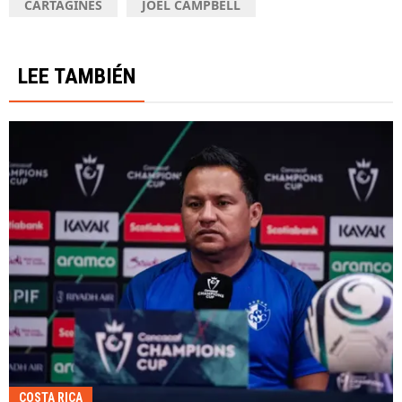
CARTAGINÉS
JOEL CAMPBELL
LEE TAMBIÉN
COSTA RICA