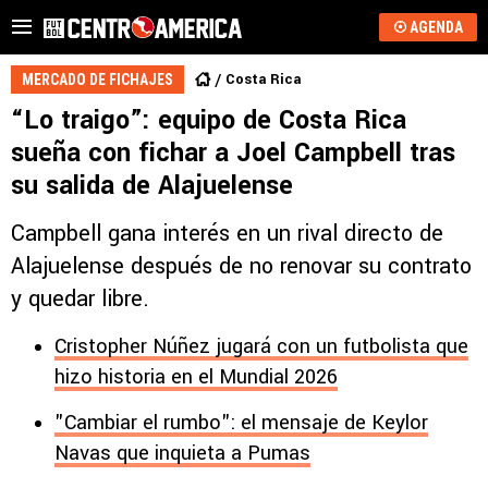
AGENDA
Costa Rica
MERCADO DE FICHAJES
“Lo traigo”: equipo de Costa Rica
sueña con fichar a Joel Campbell tras
su salida de Alajuelense
Campbell gana interés en un rival directo de
Alajuelense después de no renovar su contrato
y quedar libre.
Cristopher Núñez jugará con un futbolista que
hizo historia en el Mundial 2026
"Cambiar el rumbo": el mensaje de Keylor
Navas que inquieta a Pumas