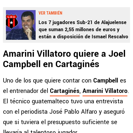
VER TAMBIÉN
Los 7 jugadores Sub-21 de Alajuelense
que suman 2,55 millones de euros y
están a disposición de Ismael Rescalvo
Amarini Villatoro quiere a Joel
Campbell en Cartaginés
Uno de los que quiere contar con
Campbell
es
el entrenador del
Cartaginés
,
Amarini Villatoro
.
El técnico guatemalteco tuvo una entrevista
con el periodista José Pablo Alfaro y aseguró
que si tuviera el presupuesto suficiente se
llevaría al talentoso jugador.