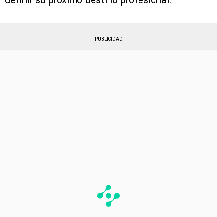
definir su próximo destino profesional.
PUBLICIDAD