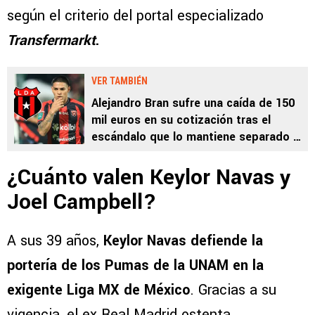
según el criterio del portal especializado
Transfermarkt
.
VER TAMBIÉN
Alejandro Bran sufre una caída de 150
mil euros en su cotización tras el
escándalo que lo mantiene separado de
Alajuelense
¿Cuánto valen Keylor Navas y
Joel Campbell?
A sus 39 años,
Keylor Navas defiende la
portería de los Pumas de la UNAM en la
exigente Liga MX de México
. Gracias a su
vigencia, el ex Real Madrid ostenta