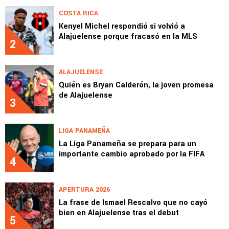
COSTA RICA
Kenyel Michel respondió si volvió a
Alajuelense porque fracasó en la MLS
2
ALAJUELENSE
Quién es Bryan Calderón, la joven promesa
de Alajuelense
3
LIGA PANAMEÑA
La Liga Panameña se prepara para un
importante cambio aprobado por la FIFA
4
APERTURA 2026
La frase de Ismael Rescalvo que no cayó
bien en Alajuelense tras el debut
5