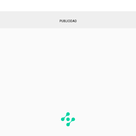
PUBLICIDAD