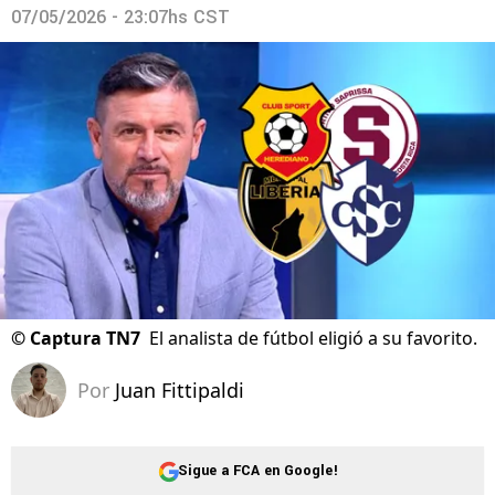
07/05/2026 - 23:07hs CST
©
Captura TN7
El analista de fútbol eligió a su favorito.
Por
Juan Fittipaldi
Sigue a FCA en Google!