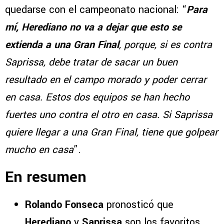
quedarse con el campeonato nacional: “
Para
mí, Herediano no va a dejar que esto se
extienda a una Gran Final
, porque, si es contra
Saprissa, debe tratar de sacar un buen
resultado en el campo morado y poder cerrar
en casa. Estos dos equipos se han hecho
fuertes uno contra el otro en casa. Si Saprissa
quiere llegar a una Gran Final, tiene que golpear
mucho en casa
”.
En resumen
Rolando Fonseca
pronosticó que
Herediano
y
Saprissa
son los favoritos