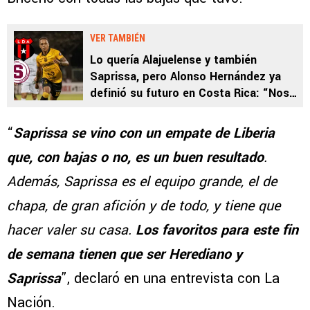
VER TAMBIÉN
Lo quería Alajuelense y también
Saprissa, pero Alonso Hernández ya
definió su futuro en Costa Rica: “Nos
pusimos de acuerdo”
“
Saprissa se vino con un empate de Liberia
que, con bajas o no, es un buen resultado
.
Además, Saprissa es el equipo grande, el de
chapa, de gran afición y de todo, y tiene que
hacer valer su casa.
Los favoritos para este fin
de semana tienen que ser Herediano y
Saprissa
”, declaró en una entrevista con La
Nación.