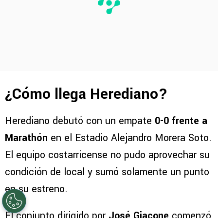
¿Cómo llega Herediano?
Herediano debutó con un empate
0-0 frente a
Marathón
en el Estadio Alejandro Morera Soto.
El equipo costarricense no pudo aprovechar su
condición de local y sumó solamente un punto
en su estreno.
El conjunto dirigido por
José Giacone
comenzó