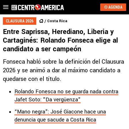
AGENDA
Costa Rica
CLAUSURA 2026
Entre Saprissa, Herediano, Liberia y
Cartaginés: Rolando Fonseca elige al
candidato a ser campeón
Fonseca habló sobre la definición del Clausura
2026 y se animó a dar al máximo candidato a
quedarse con el título.
Rolando Fonesca no se guarda nada contra
Jafet Soto: "Da vergüenza"
“Mano negra": José Giacone hace una
denuncia que sacude a Costa Rica