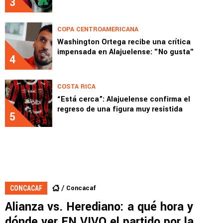
3
COPA CENTROAMERICANA
Washington Ortega recibe una crítica
impensada en Alajuelense: "No gusta"
4
COSTA RICA
“Está cerca”: Alajuelense confirma el
regreso de una figura muy resistida
5
Concacaf
CONCACAF
Alianza vs. Herediano: a qué hora y
dónde ver EN VIVO el partido por la