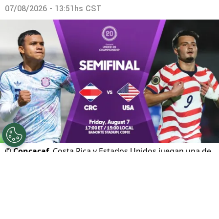
07/08/2026 - 13:51hs CST
©
Concacaf
Costa Rica y Estados Unidos juegan una de
las semifinales.
Por
Gustavo Pando