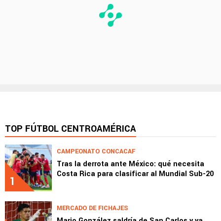
TOP FÚTBOL CENTROAMÉRICA
CAMPEONATO CONCACAF
Tras la derrota ante México: qué necesita
Costa Rica para clasificar al Mundial Sub-20
1
MERCADO DE FICHAJES
Mario González saldría de San Carlos y ya