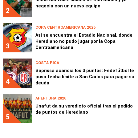
negocia con un nuevo equipo
2
COPA CENTROAMERICANA 2026
Así se encuentra el Estadio Nacional, donde
Herediano no pudo jugar por la Copa
3
Centroamericana
COSTA RICA
Saprissa acaricia los 3 puntos: Fedefútbol le
puso fecha límite a San Carlos para pagar su
4
deuda
APERTURA 2026
Unafut da su veredicto oficial tras el pedido
de puntos de Herediano
5