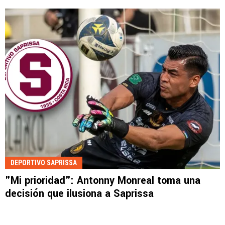
DEPORTIVO SAPRISSA
"Mi prioridad": Antonny Monreal toma una
decisión que ilusiona a Saprissa