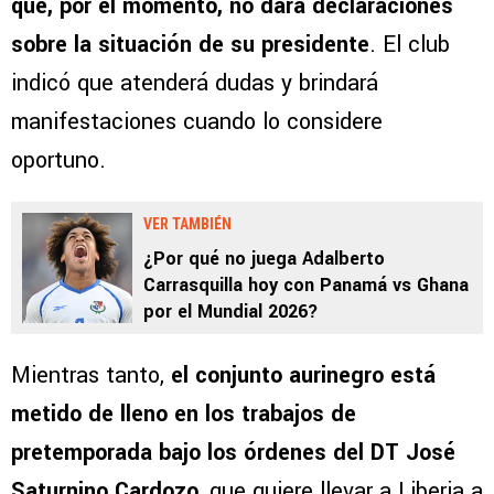
que, por el momento, no dará declaraciones
sobre la situación de su presidente
. El club
indicó que atenderá dudas y brindará
manifestaciones cuando lo considere
oportuno.
VER TAMBIÉN
¿Por qué no juega Adalberto
Carrasquilla hoy con Panamá vs Ghana
por el Mundial 2026?
Mientras tanto,
el conjunto aurinegro está
metido de lleno en los trabajos de
pretemporada bajo los órdenes del DT José
Saturnino Cardozo
, que quiere llevar a Liberia a