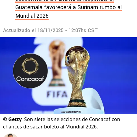
Guatemala favorecerá a Surinam rumbo al
Mundial 2026
Actualizado el
18/11/2025 - 12:07hs CST
©
Getty
Son siete las selecciones de Concacaf con
chances de sacar boleto al Mundial 2026.