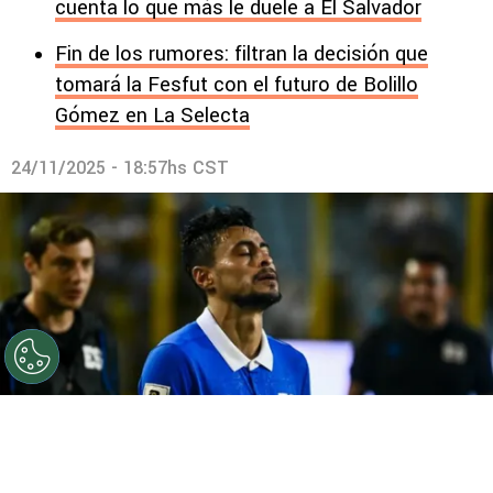
cuenta lo que más le duele a El Salvador
Fin de los rumores: filtran la decisión que
tomará la Fesfut con el futuro de Bolillo
Gómez en La Selecta
24/11/2025 - 18:57hs CST
©
elsalvador.com
Darwin Cerén confirmó su futuro en