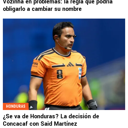
Vozinha en problemas: la regla que podría
obligarlo a cambiar su nombre
HONDURAS
¿Se va de Honduras? La decisión de
Concacaf con Said Martínez