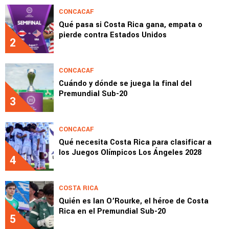
CONCACAF
Qué pasa si Costa Rica gana, empata o
pierde contra Estados Unidos
2
CONCACAF
Cuándo y dónde se juega la final del
Premundial Sub-20
3
CONCACAF
Qué necesita Costa Rica para clasificar a
los Juegos Olímpicos Los Ángeles 2028
4
COSTA RICA
Quién es Ian O’Rourke, el héroe de Costa
Rica en el Premundial Sub-20
5