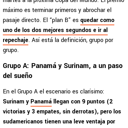
martes a la próxima Copa del Mundo. El premio
máximo es terminar primeros y abrochar el
pasaje directo. El “plan B” es
quedar como
uno de los dos mejores segundos e ir al
repechaje
. Así está la definición, grupo por
grupo.
Grupo A: Panamá y Surinam, a un paso
del sueño
En el Grupo A el escenario es clarísimo:
Surinam y
Panamá
llegan con 9 puntos (2
victorias y 3 empates, sin derrotas), pero los
sudamericanos tienen una leve ventaja por