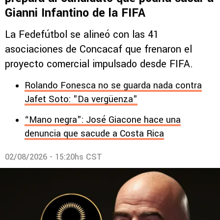
Gianni Infantino de la FIFA
La Fedefútbol se alineó con las 41
asociaciones de Concacaf que frenaron el
proyecto comercial impulsado desde FIFA.
Rolando Fonesca no se guarda nada contra
Jafet Soto: "Da vergüenza"
“Mano negra": José Giacone hace una
denuncia que sacude a Costa Rica
02/08/2026 - 15:20hs CST