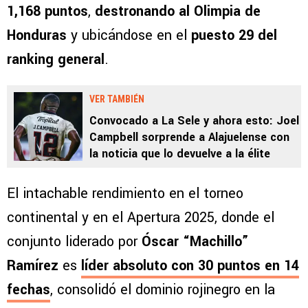
1,168 puntos
,
destronando al Olimpia de
Honduras
y ubicándose en el
puesto 29 del
ranking general
.
VER TAMBIÉN
Convocado a La Sele y ahora esto: Joel
Campbell sorprende a Alajuelense con
la noticia que lo devuelve a la élite
El intachable rendimiento en el torneo
continental y en el Apertura 2025, donde el
conjunto liderado por
Óscar “Machillo”
Ramírez
es
líder absoluto con 30 puntos en 14
fechas
, consolidó el dominio rojinegro en la