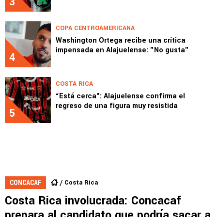
3
COPA CENTROAMERICANA
Washington Ortega recibe una crítica
impensada en Alajuelense: "No gusta"
4
COSTA RICA
“Está cerca”: Alajuelense confirma el
regreso de una figura muy resistida
5
Costa Rica
CONCACAF
Costa Rica involucrada: Concacaf
prepara al candidato que podría sacar a