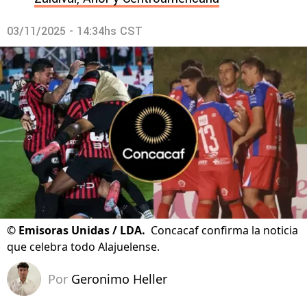
03/11/2025 - 14:34hs CST
©
Emisoras Unidas / LDA.
Concacaf confirma la noticia
que celebra todo Alajuelense.
Por
Geronimo Heller