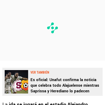
VER TAMBIÉN
Es oficial: Unafut confirma la noticia
que celebra todo Alajuelense mientras
Saprissa y Herediano lo padecen
La
ida se jugará en el estadio Alejandro