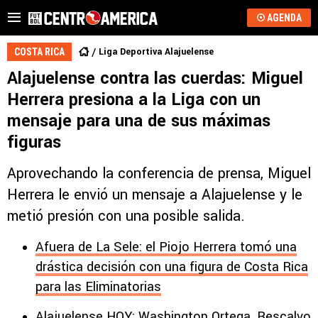
AGENDA
Liga Deportiva Alajuelense
COSTA RICA
Alajuelense contra las cuerdas: Miguel
Herrera presiona a la Liga con un
mensaje para una de sus máximas
figuras
Aprovechando la conferencia de prensa, Miguel
Herrera le envió un mensaje a Alajuelense y le
metió presión con una posible salida.
Afuera de La Sele: el Piojo Herrera tomó una
drástica decisión con una figura de Costa Rica
para las Eliminatorias
Alajuelense HOY: Washington Ortega, Rescalvo