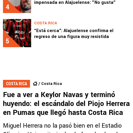
impensada en Alajuelense: "No gusta"
4
COSTA RICA
“Está cerca”: Alajuelense confirma el
regreso de una figura muy resistida
5
Costa Rica
COSTA RICA
Fue a ver a Keylor Navas y terminó
huyendo: el escándalo del Piojo Herrera
en Pumas que llegó hasta Costa Rica
Miguel Herrera no la pasó bien en el Estadio