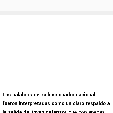
Las palabras del seleccionador nacional
fueron interpretadas como un claro respaldo a
la salida del joven defensor,
que con apenas