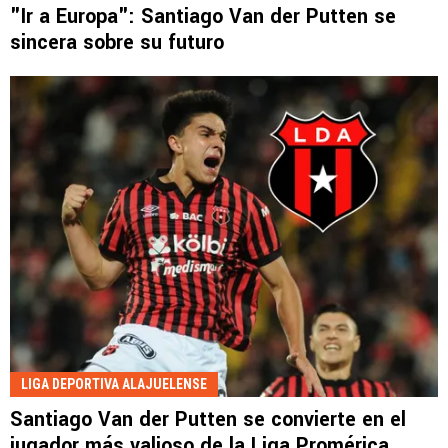
"Ir a Europa": Santiago Van der Putten se
sincera sobre su futuro
LIGA DEPORTIVA ALAJUELENSE
Santiago Van der Putten se convierte en el
jugador más valioso de la Liga Promérica