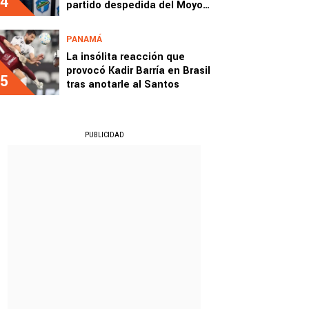
4
partido despedida del Moyo
con Comunicaciones
PANAMÁ
La insólita reacción que
provocó Kadir Barría en Brasil
5
tras anotarle al Santos
PUBLICIDAD