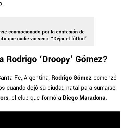
o.
ense conmocionado por la confesión de
ta que nadie vio venir: “Dejar el fútbol”
ga Rodrigo ‘Droopy’ Gómez?
anta Fe, Argentina,
Rodrigo Gómez
comenzó
ños cuando dejó su ciudad natal para sumarse
iors
, el club que formó a
Diego Maradona
.