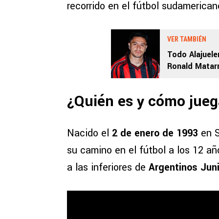
recorrido en el fútbol sudamerican
VER TAMBIÉN
Todo Alajuel
Ronald Matarri
¿Quién es y cómo jue
Nacido el
2 de enero de 1993
en S
su camino en el fútbol a los 12 a
a las inferiores de
Argentinos Jun