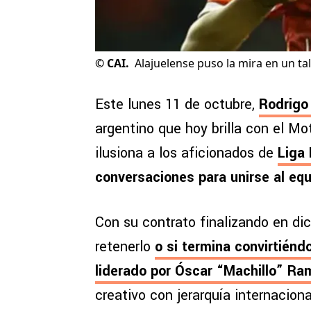
©
CAI.
Alajuelense puso la mira en un t
Este lunes 11 de octubre,
Rodrigo
argentino que hoy brilla con el M
ilusiona a los aficionados de
Liga 
conversaciones para unirse al equi
Con su contrato finalizando en di
retenerlo
o si termina convirtiénd
liderado por Óscar “Machillo” Ra
creativo con jerarquía internacion