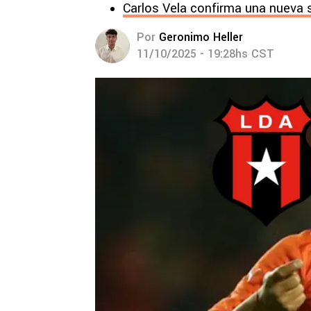
Carlos Vela confirma una nueva s
Por
Geronimo Heller
11/10/2025 - 19:28hs CST