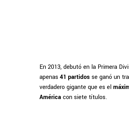
En 2013, debutó en la Primera Divi
apenas
41 partidos
se ganó un tr
verdadero gigante que es el
máxim
América
con siete títulos.