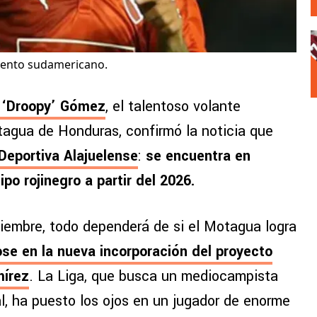
alento sudamericano.
 ‘Droopy’ Gómez
, el talentoso volante
otagua de Honduras, confirmó la noticia que
Deportiva Alajuelense
:
se encuentra en
po rojinegro a partir del 2026.
ciembre, todo dependerá de si el Motagua logra
ose en la nueva incorporación del proyecto
mírez
. La Liga, que busca un mediocampista
al, ha puesto los ojos en un jugador de enorme