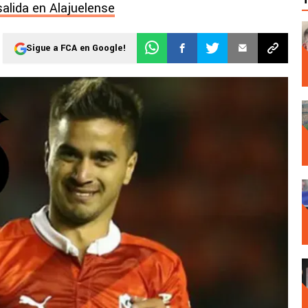
alida en Alajuelense
Sigue a FCA en Google!