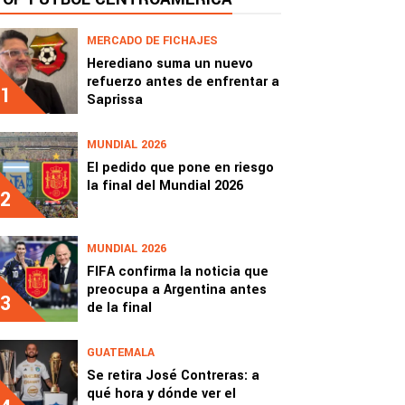
MERCADO DE FICHAJES
Herediano suma un nuevo
refuerzo antes de enfrentar a
1
Saprissa
MUNDIAL 2026
El pedido que pone en riesgo
la final del Mundial 2026
2
MUNDIAL 2026
FIFA confirma la noticia que
preocupa a Argentina antes
3
de la final
GUATEMALA
Se retira José Contreras: a
qué hora y dónde ver el