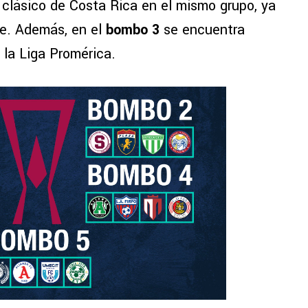
 clásico de Costa Rica en el mismo grupo, ya
se. Además, en el
bombo 3
se encuentra
e la Liga Promérica.