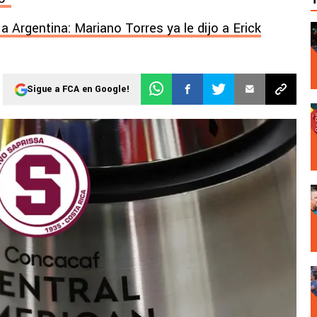
 Argentina: Mariano Torres ya le dijo a Erick
Sigue a FCA en Google!