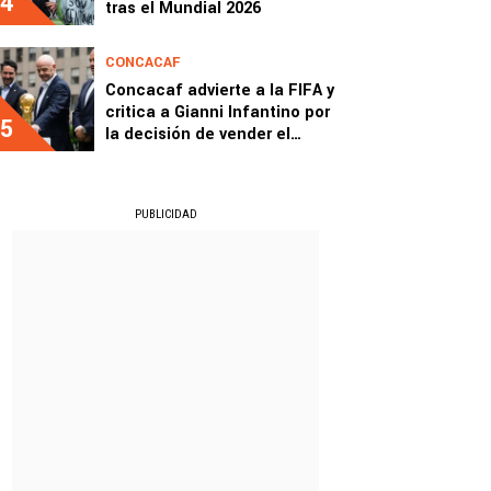
4
tras el Mundial 2026
CONCACAF
Concacaf advierte a la FIFA y
critica a Gianni Infantino por
5
la decisión de vender el
Mundial
PUBLICIDAD