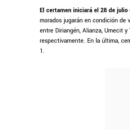
El certamen iniciará el 28 de julio
morados jugarán en condición de vi
entre Diriangén, Alianza, Umecit y 
respectivamente. En la última, cer
1.