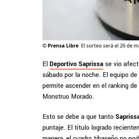
©
Prensa Libre
El sorteo será el 26 de m
El
Deportivo Saprissa
se vio afect
sábado por la noche. El equipo de
permite ascender en el ranking de
Monstruo Morado.
Esto se debe a que tanto
Sapriss
puntaje. El título logrado recient
manera, el cuadro tibaseño no pod