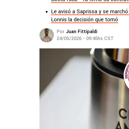
Le avisó a Saprissa y se marchó a
Lonnis la decisión que tomó
Por
Juan Fittipaldi
24/05/2026 - 09:46hs CST