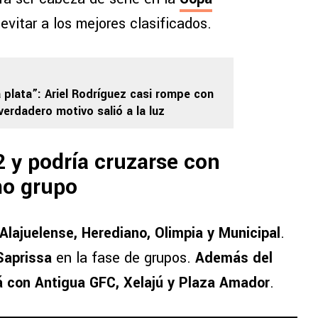
evitar a los mejores clasificados.
a plata”: Ariel Rodríguez casi rompe con
verdadero motivo salió a la luz
2 y podría cruzarse con
mo grupo
Alajuelense, Herediano, Olimpia y Municipal
.
Saprissa
en la fase de grupos.
Además del
á con Antigua GFC, Xelajú y Plaza Amador
.