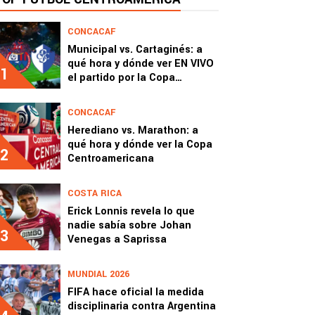
CONCACAF
Municipal vs. Cartaginés: a
qué hora y dónde ver EN VIVO
1
el partido por la Copa
Centroamericana 2026
CONCACAF
Herediano vs. Marathon: a
qué hora y dónde ver la Copa
2
Centroamericana
COSTA RICA
Erick Lonnis revela lo que
nadie sabía sobre Johan
3
Venegas a Saprissa
MUNDIAL 2026
FIFA hace oficial la medida
disciplinaria contra Argentina