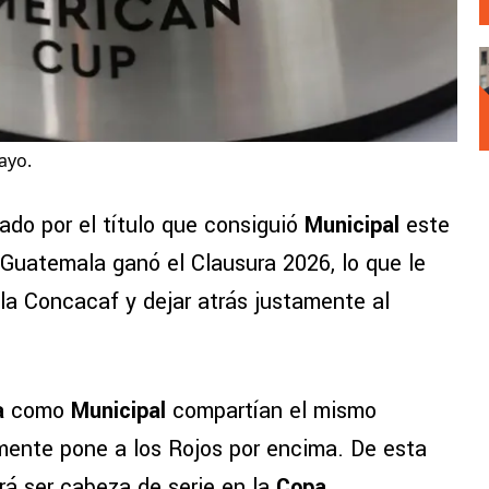
ayo.
ado por el título que consiguió
Municipal
este
 Guatemala ganó el Clausura 2026, lo que le
 la Concacaf y dejar atrás justamente al
a
como
Municipal
compartían el mismo
emente pone a los Rojos por encima. De esta
rá ser cabeza de serie en la
Copa