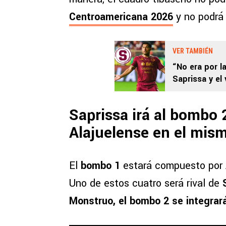
Centroamericana 2026
y no podrá 
VER TAMBIÉN
“No era por l
Saprissa y el 
Saprissa irá al bombo 
Alajuelense en el mis
El
bombo 1
estará compuesto por
Uno de estos cuatro será rival de
Monstruo, el
bombo 2 se integrar