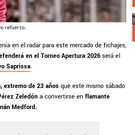
o refuerzo.
enía en el radar para este mercado de fichajes,
defenderá en el Torneo Apertura 2026
será el
vo Saprissa
.
, extremo de 23 años
que este mismo sábado
Pérez Zeledón
a convertirse en
flamante
rnán Medford.