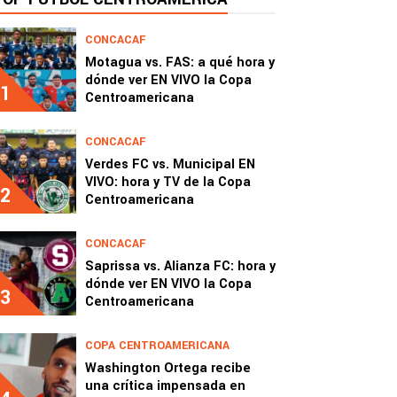
CONCACAF
Motagua vs. FAS: a qué hora y
dónde ver EN VIVO la Copa
1
Centroamericana
CONCACAF
Verdes FC vs. Municipal EN
VIVO: hora y TV de la Copa
2
Centroamericana
CONCACAF
Saprissa vs. Alianza FC: hora y
dónde ver EN VIVO la Copa
3
Centroamericana
COPA CENTROAMERICANA
Washington Ortega recibe
una crítica impensada en