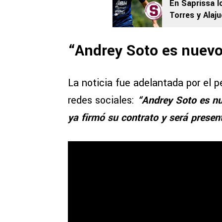
En Saprissa 
Torres y Alaj
altas”
“Andrey Soto es nuevo
La noticia fue adelantada por el 
redes sociales:
“Andrey Soto es nu
ya firmó su contrato y será prese