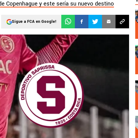
de Copenhague y este sería su nuevo destino
Sigue a FCA en Google!