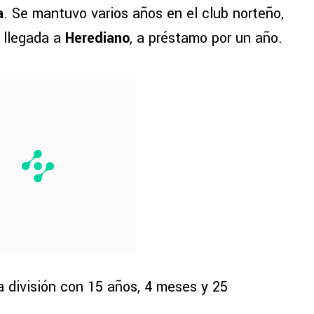
a
. Se mantuvo varios años en el club norteño,
u llegada a
Herediano
, a préstamo por un año.