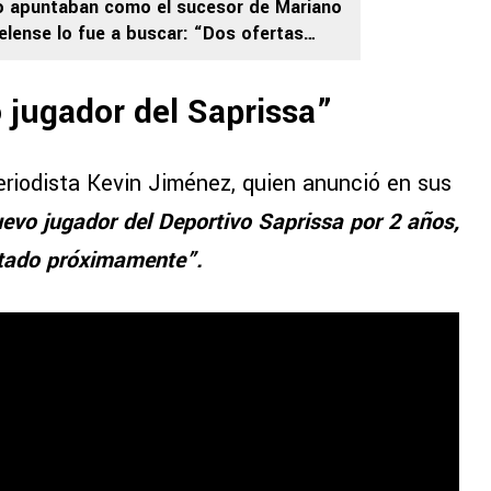
lo apuntaban como el sucesor de Mariano
uelense lo fue a buscar: “Dos ofertas
 jugador del Saprissa”
periodista Kevin Jiménez, quien anunció en sus
evo jugador del Deportivo Saprissa por 2 años,
ntado próximamente”.