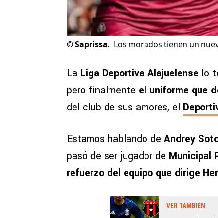
©
Saprissa.
Los morados tienen un nuev
La
Liga Deportiva Alajuelense
lo t
pero finalmente
el uniforme que 
del club de sus amores, el
Deporti
Estamos hablando de
Andrey Soto
pasó de ser jugador de
Municipal 
refuerzo del equipo que dirige He
VER TAMBIÉN