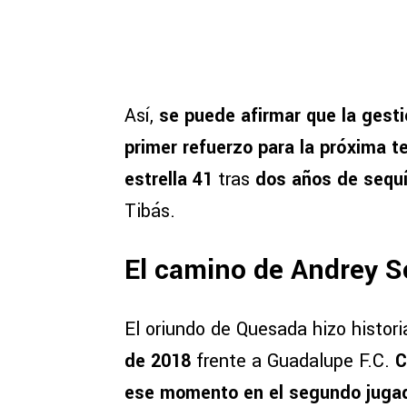
Así,
se puede afirmar que la gesti
primer refuerzo para la próxima 
estrella 41
tras
dos años de sequ
Tibás.
El camino de Andrey S
El oriundo de Quesada hizo histori
de 2018
frente a Guadalupe F.C.
C
ese momento en el segundo jugad