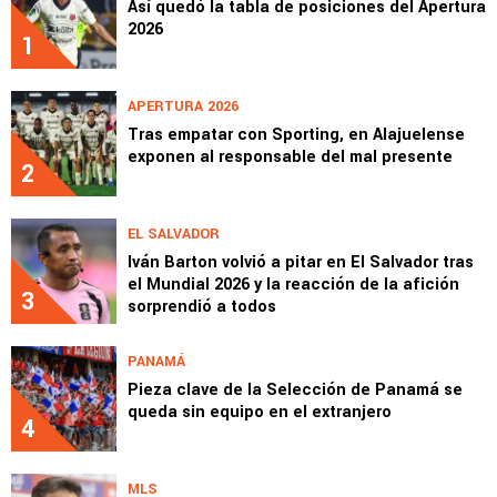
Así quedó la tabla de posiciones del Apertura
2026
1
APERTURA 2026
Tras empatar con Sporting, en Alajuelense
exponen al responsable del mal presente
2
EL SALVADOR
Iván Barton volvió a pitar en El Salvador tras
el Mundial 2026 y la reacción de la afición
3
sorprendió a todos
PANAMÁ
Pieza clave de la Selección de Panamá se
queda sin equipo en el extranjero
4
MLS