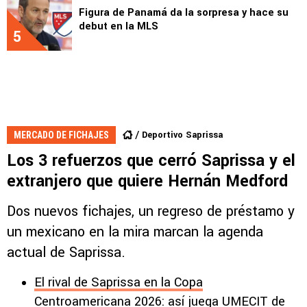
Figura de Panamá da la sorpresa y hace su
debut en la MLS
5
Deportivo Saprissa
MERCADO DE FICHAJES
Los 3 refuerzos que cerró Saprissa y el
extranjero que quiere Hernán Medford
Dos nuevos fichajes, un regreso de préstamo y
un mexicano en la mira marcan la agenda
actual de Saprissa.
El rival de Saprissa en la Copa
Centroamericana 2026: así juega UMECIT de