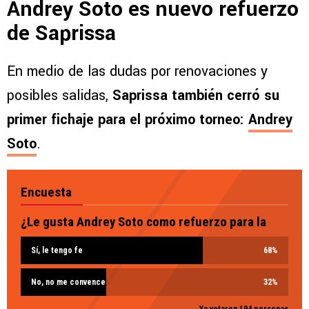
Andrey Soto es nuevo refuerzo
de Saprissa
En medio de las dudas por renovaciones y
posibles salidas,
Saprissa también cerró su
primer fichaje para el próximo torneo:
Andrey
Soto
.
Encuesta
¿Le gusta Andrey Soto como refuerzo para la
Sí, le tengo fe
68
%
No, no me convence
32
%