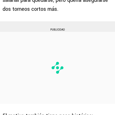
salarial para quedarse, pero quería asegurarse
dos torneos cortos más.
PUBLICIDAD