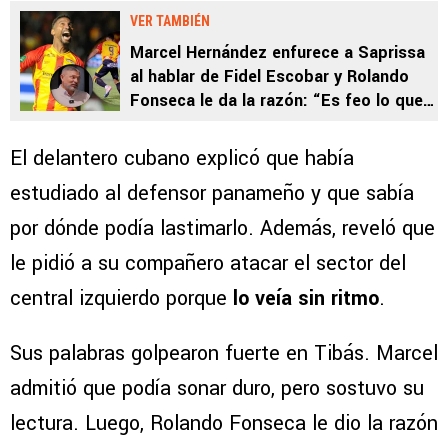
VER TAMBIÉN
Marcel Hernández enfurece a Saprissa
al hablar de Fidel Escobar y Rolando
Fonseca le da la razón: “Es feo lo que
estoy diciendo”
El delantero cubano explicó que había
estudiado al defensor panameño y que sabía
por dónde podía lastimarlo. Además, reveló que
le pidió a su compañero atacar el sector del
central izquierdo porque
lo veía sin ritmo
.
Sus palabras golpearon fuerte en Tibás. Marcel
admitió que podía sonar duro, pero sostuvo su
lectura. Luego, Rolando Fonseca le dio la razón