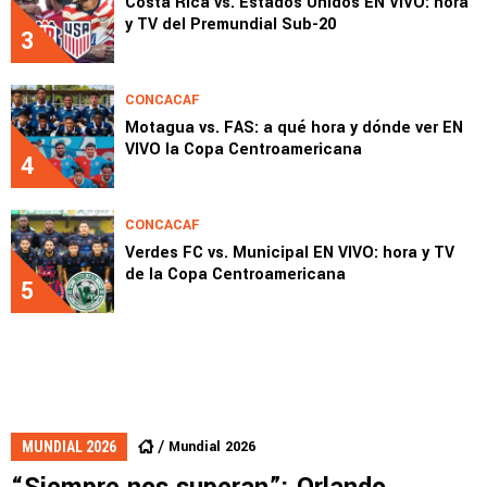
Costa Rica vs. Estados Unidos EN VIVO: hora
y TV del Premundial Sub-20
3
CONCACAF
Motagua vs. FAS: a qué hora y dónde ver EN
VIVO la Copa Centroamericana
4
CONCACAF
Verdes FC vs. Municipal EN VIVO: hora y TV
de la Copa Centroamericana
5
Mundial 2026
MUNDIAL 2026