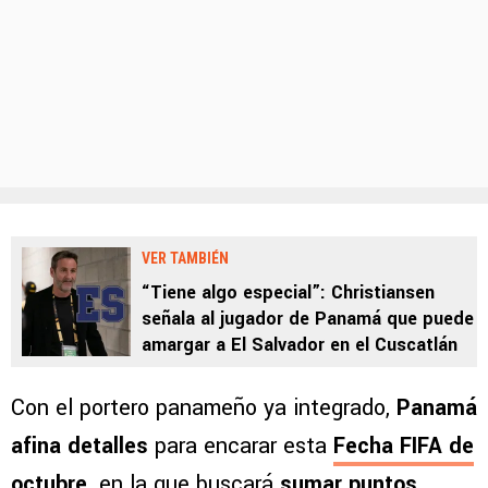
VER TAMBIÉN
“Tiene algo especial”: Christiansen
señala al jugador de Panamá que puede
amargar a El Salvador en el Cuscatlán
Con el portero panameño ya integrado,
Panamá
afina detalles
para encarar esta
Fecha FIFA de
octubre
,
en la que buscará
sumar puntos