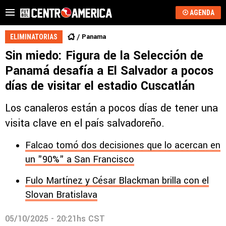
AGENDA
Panama
ELIMINATORIAS
Sin miedo: Figura de la Selección de
Panamá desafía a El Salvador a pocos
días de visitar el estadio Cuscatlán
Los canaleros están a pocos días de tener una
visita clave en el país salvadoreño.
Falcao tomó dos decisiones que lo acercan en
un "90%" a San Francisco
Fulo Martínez y César Blackman brilla con el
Slovan Bratislava
05/10/2025 - 20:21hs CST