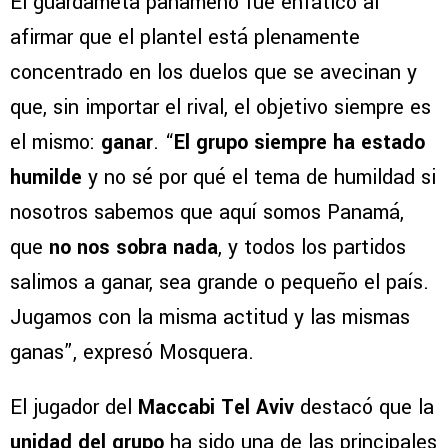
El guardameta panameño fue enfático al
afirmar que el plantel está plenamente
concentrado en los duelos que se avecinan y
que, sin importar el rival, el objetivo siempre es
el mismo:
ganar
. “
El grupo siempre ha estado
humilde
y no sé por qué el tema de humildad si
nosotros sabemos que aquí somos Panamá,
que
no nos sobra nada
, y todos los partidos
salimos a ganar, sea grande o pequeño el país.
Jugamos con la misma actitud y las mismas
ganas”, expresó Mosquera.
El jugador del
Maccabi Tel Aviv
destacó que la
unidad del grupo
ha sido una de las principales