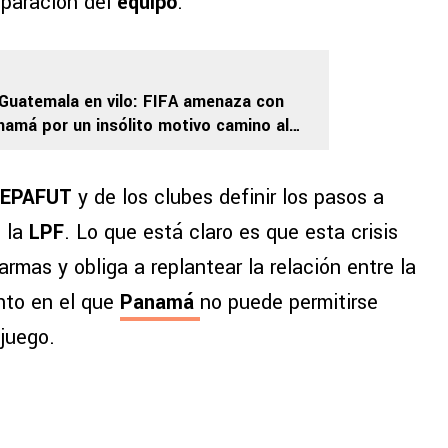
eparación del
equipo
.
 Guatemala en vilo: FIFA amenaza con
namá por un insólito motivo camino al
FEPAFUT
y de los clubes definir los pasos a
n la
LPF
. Lo que está claro es que esta crisis
rmas y obliga a replantear la relación entre la
to en el que
Panamá
no puede permitirse
 juego.