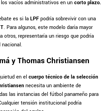
 los vacíos administrativos en un
corto plazo.
ebate es si la
LPF
podría sobrevivir con una
UT
. Para algunos, este modelo daría mayor
a otros, representaría un riesgo que podría
l nacional.
má y Thomas Christiansen
uietud en el
cuerpo técnico de la selección
ristiansen
necesita un ambiente de
odas las instancias del fútbol panameño para
Cualquier tensión institucional podría