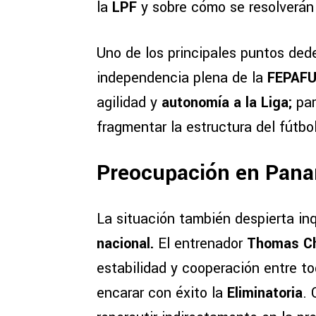
la
LPF
y sobre cómo se resolverán
Uno de los principales puntos ded
independencia plena de la
FEPAF
agilidad y
autonomía a la Liga;
par
fragmentar la estructura del fútbo
Preocupación en Pana
La situación también despierta inq
nacional.
El entrenador
Thomas Ch
estabilidad y cooperación entre t
encarar con éxito la
Eliminatoria
. 