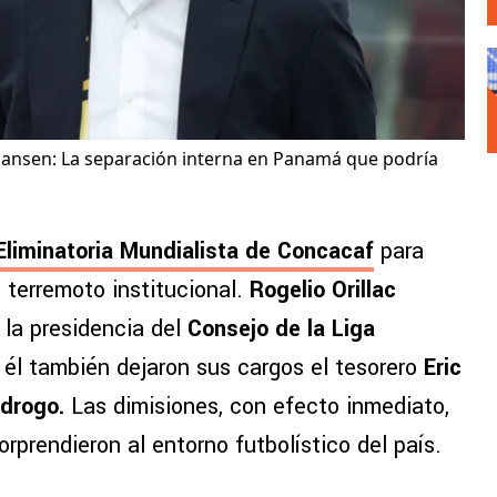
iansen: La separación interna en Panamá que podría
Eliminatoria Mundialista de Concacaf
para
 terremoto institucional.
Rogelio Orillac
 la presidencia del
Consejo de la Liga
 él también dejaron sus cargos el tesorero
Eric
idrogo.
Las dimisiones, con efecto inmediato,
rprendieron al entorno futbolístico del país.