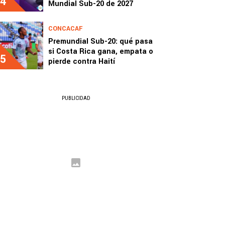
4
Mundial Sub-20 de 2027
CONCACAF
Premundial Sub-20: qué pasa
si Costa Rica gana, empata o
5
pierde contra Haití
PUBLICIDAD