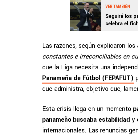
VER TAMBIÉN
Seguirá los 
celebra el fi
Las razones, según explicaron los 
constantes e irreconciliables en cu
que la Liga necesita una independ
Panameña de Fútbol (FEPAFUT)
p
que administra, objetivo que, lam
Esta crisis llega en un momento
p
panameño buscaba estabilidad
y 
internacionales. Las renuncias gen