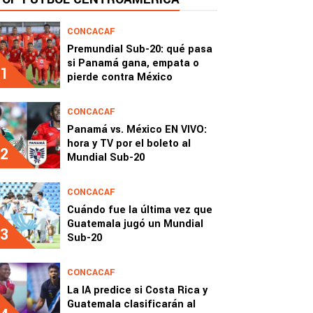
CONCACAF
Premundial Sub-20: qué pasa
si Panamá gana, empata o
1
pierde contra México
CONCACAF
Panamá vs. México EN VIVO:
hora y TV por el boleto al
2
Mundial Sub-20
CONCACAF
Cuándo fue la última vez que
Guatemala jugó un Mundial
3
Sub-20
CONCACAF
La IA predice si Costa Rica y
Guatemala clasificarán al