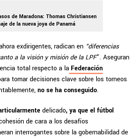
pasos de Maradona: Thomas Christiansen
chaje de la nueva joya de Panamá
ahora exdirigentes, radican en
“diferencias
anto a la visión y misión de la LPF
”. Aseguran
encia total respecto a la
Federación
ara tomar decisiones clave sobre los torneos
entablemente,
no se ha conseguido
.
articularmente
delicado
, ya que el fútbol
cohesión de cara a los desafíos
eran interrogantes sobre la gobernabilidad de