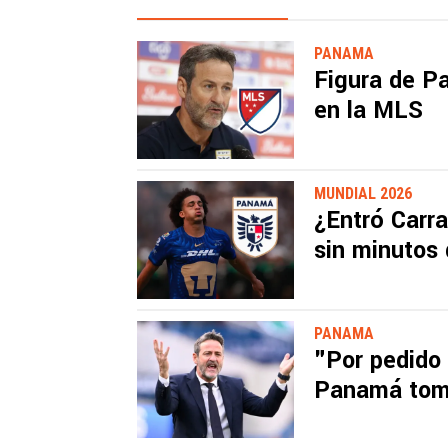
PANAMA
Figura de P
en la MLS
MUNDIAL 2026
¿Entró Carra
sin minutos 
PANAMA
"Por pedido
Panamá tomó