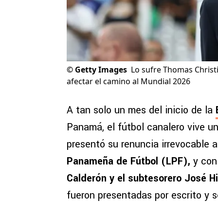
©
Getty Images
Lo sufre Thomas Christ
afectar el camino al Mundial 2026
A tan solo un mes del inicio de la
Panamá, el fútbol canalero vive un
presentó su renuncia irrevocable a
Panameña de Fútbol (LPF),
y con
Calderón y el subtesorero José H
fueron presentadas por escrito y so