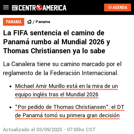
AGENDA
Panama
PANAMÁ
La FIFA sentencia el camino de
Panamá rumbo al Mundial 2026 y
Thomas Christiansen ya lo sabe
La Canalera tiene su camino marcado por el
reglamento de la Federación Internacional.
Michael Amir Murillo está en la mira de un
equipo inglés tras el Mundial 2026
"Por pedido de Thomas Christiansen": el DT
de Panamá tomó su primera gran decisión
Actualizado el
03/09/2025 - 07:05hs CST