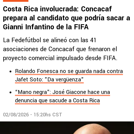
Costa Rica involucrada: Concacaf
prepara al candidato que podría sacar a
Gianni Infantino de la FIFA
La Fedefútbol se alineó con las 41
asociaciones de Concacaf que frenaron el
proyecto comercial impulsado desde FIFA.
Rolando Fonesca no se guarda nada contra
Jafet Soto: "Da vergüenza"
“Mano negra": José Giacone hace una
denuncia que sacude a Costa Rica
02/08/2026 - 15:20hs CST