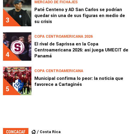
MERCADO DE FICHAJES
Paté Centeno y AD San Carlos se podrían
quedar sin una de sus figuras en medio de
3
su crisis
COPA CENTROAMERICANA 2026
El rival de Saprissa en la Copa
Centroamericana 2026: así juega UMECIT de
4
Panamá
COPA CENTROAMERICANA
Municipal confirma lo peor: la noticia que
favorece a Cartaginés
5
Costa Rica
CONCACAF