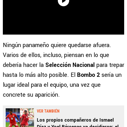
Ningún panameño quiere quedarse afuera.
Varios de ellos, incluso, piensan en lo que
debería hacer la
Selección Nacional
para trepar
hasta lo más alto posible. El
Bombo 2
sería un
lugar ideal para el equipo, una vez que
concrete su aparición.
VER TAMBIÉN
Los propios compañeros de Ismael
Díaz y Yoel Bárcenas ya decidieron: el