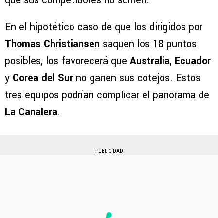
que sus competidores no sumen.
En el hipotético caso de que los dirigidos por
Thomas Christiansen
saquen los 18 puntos
posibles, los favorecerá que
Australia
,
Ecuador
y
Corea del Sur
no ganen sus cotejos. Estos
tres equipos podrían complicar el panorama de
La Canalera
.
PUBLICIDAD