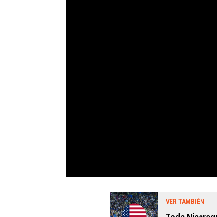
VER TAMBIÉN
Toda Nicarag