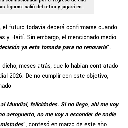
 figuras: salió del retiro y jugará en
os
 el futuro todavía deberá confirmarse cuando
ras y Haití. Sin embargo, el mencionado medio
 decisión ya esta tomada para no renovarle
“.
 dicho, meses atrás, que lo habían contratado
ial 2026. De no cumplir con este objetivo,
nado.
r al Mundial, felicidades. Si no llego, ahí me voy
smo aeropuerto, no me voy a esconder de nadie
amistades
”, confesó en marzo de este año