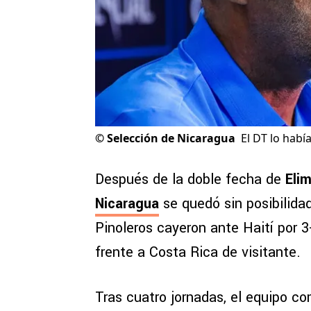
©
Selección de Nicaragua
El DT lo habí
Después de la doble fecha de
Elim
Nicaragua
se quedó sin posibilidad
Pinoleros cayeron ante Haití por 3
frente a Costa Rica de visitante.
Tras cuatro jornadas, el equipo c