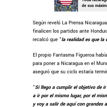
de sus máximas
Estados Unid
Según reveló La Prensa Nicaragua,
finalicen los partidos ante Hondu
recalcó que “
la realidad es que la
El propio Fantasma Figueroa había
para poner a Nicaragua en el Mund
aseguró que su ciclo estaría termi
“
Si llego a cumplir el objetivo de i
a ir por el mismo lugar, por el mi
y voy a salir de aquí con grandes 