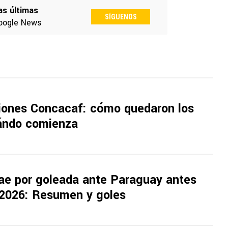
as últimas
SÍGUENOS
oogle News
iones Concacaf: cómo quedaron los
ándo comienza
ae por goleada ante Paraguay antes
 2026: Resumen y goles