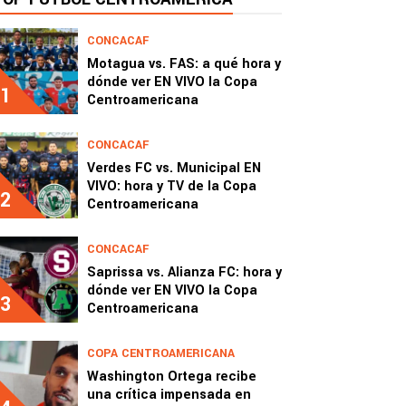
CONCACAF
Motagua vs. FAS: a qué hora y
dónde ver EN VIVO la Copa
1
Centroamericana
CONCACAF
Verdes FC vs. Municipal EN
VIVO: hora y TV de la Copa
2
Centroamericana
CONCACAF
Saprissa vs. Alianza FC: hora y
dónde ver EN VIVO la Copa
3
Centroamericana
COPA CENTROAMERICANA
Washington Ortega recibe
una crítica impensada en