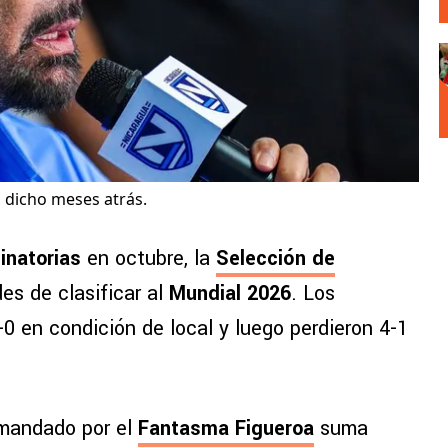
a dicho meses atrás.
inatorias
en octubre, la
Selección de
es de clasificar al
Mundial 2026
. Los
-0 en condición de local y luego perdieron 4-1
omandado por el
Fantasma Figueroa
suma