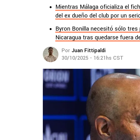
Mientras Málaga oficializa el fic
del ex dueño del club por un serio
Byron Bonilla necesitó sólo tres
Nicaragua tras quedarse fuera d
Por
Juan Fittipaldi
30/10/2025 - 16:21hs CST