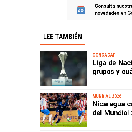
Consulta nuestr
novedades
en G
LEE TAMBIÉN
CONCACAF
Liga de Nac
grupos y cu
MUNDIAL 2026
Nicaragua c
del Mundial