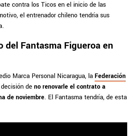
te contra los Ticos en el inicio de las
motivo, el entrenador chileno tendría sus
a.
ro del Fantasma Figueroa en
medio Marca Personal Nicaragua, la
Federación
 decisión de
no renovarle el contrato a
cha de noviembre
. El Fantasma tendría, de esta